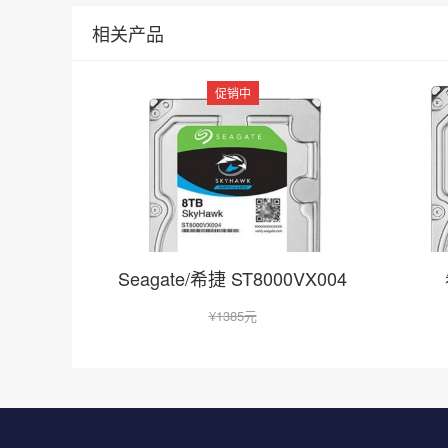
相关产品
促销中
在线咨询
Seagate/希捷 ST8000VX004
¥
1385元