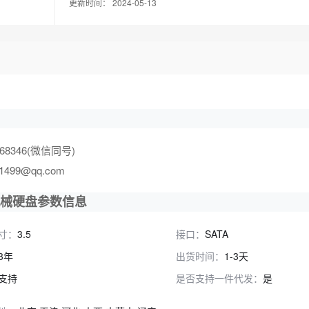
更新时间： 2024-05-13
8346(微信同号)
9@qq.com
TA 机械硬盘参数信息
寸：
3.5
接口：
SATA
3年
出货时间：
1-3天
支持
是否支持一件代发：
是