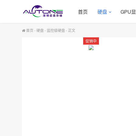
首页
硬盘
GPU
首页
-
硬盘
-
监控级硬盘
-
正文
促销中