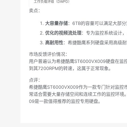
工作负载评级（DWPD）
卖点：
大容量存储
：6TB的容量可以满足大部
优化的视频流处理
：专为监控系统设计，
高耐用性
：希捷酷鹰系列硬盘采用高级耐
市场反馈评价情况：

用户普遍认为希捷酷鹰ST6000VX009硬
到其7200RPM的转速，这属于正常现象。
点评：

希捷酷鹰ST6000VX009作为一款专门针
常适合需要大量存储空间和连续工作的监控环境。
09是一款值得推荐的监控专用硬盘。