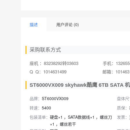
描述
用户评论 (0)
采购联系方式
座机 ：83238292转03603 手机：1326556
Q Q：1014631499 邮箱：101463149
ST6000VX009 skyhawk酷鹰 6TB SA
品牌：
ST6000VX009
盘体尺
转速：
5400
质保：
包装清单：
硬盘×1 ，SATA数据线×1 ，螺丝刀
发票：
×1 ，螺丝若干