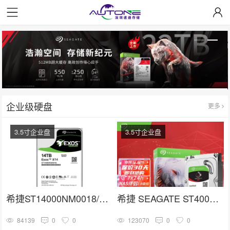
企业级硬盘
更多
3.5寸企业盘
3.5寸企业盘
希捷ST14000NM0018/ST14000NM001G 3.5寸SATA 14TB硬盘
希捷 SEAGATE ST4000VN006
84139
0
0
123070
0
0