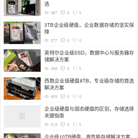
选
387
0
0
3TB企业级硬盘，企业数据存储的坚实保
障
277
0
0
英特尔企业级SSD，数据中心与服务器存
储解决方案
349
0
0
西数企业级硬盘8TB，专业级存储的首选
解决方案
453
0
0
企业级硬盘与固态硬盘的区别，存储选择
关键指南
513
0
0
企业级10TB硬盘，高性能存储解决方案