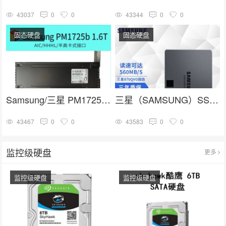
43037
0
0
43344
0
0
固态硬盘
固态硬盘
Samsung/三星 PM1725b 1.6T HHHL PCIE卡式 企业级固态硬盘
三星（SAMSUNG）SSD固态硬盘 SATA3.0接口 870 QVO
43467
0
0
43583
0
0
监控级硬盘
更多
监控级硬盘
监控级硬盘