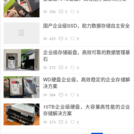
356
0
0
国产企业级SSD，助力数据存储自主安全
423
0
0
企业级存储磁盘，高效可靠的数据管理基
石
372
0
0
WD硬盘企业级，高效稳定的企业存储解
决方案
394
0
0
10TB企业级硬盘，大容量高性能的企业
存储解决方案
373
0
0