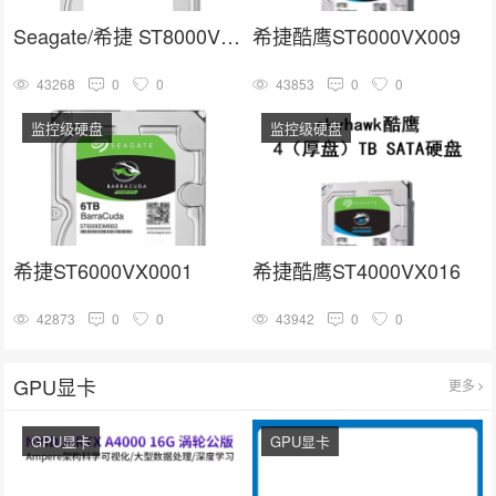
Seagate/希捷 ST8000VX004
希捷酷鹰ST6000VX009
43268
0
0
43853
0
0
监控级硬盘
监控级硬盘
希捷ST6000VX0001
希捷酷鹰ST4000VX016
42873
0
0
43942
0
0
GPU显卡
更多
GPU显卡
GPU显卡