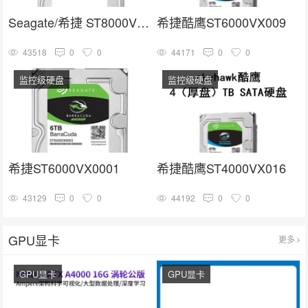
Seagate/希捷 ST8000VX004
希捷酷鹰ST6000VX009
43518
0
0
44171
0
0
监控级硬盘
监控级硬盘
希捷ST6000VX0001
希捷酷鹰ST4000VX016
43129
0
0
44192
0
0
GPU显卡
更多
GPU显卡
GPU显卡