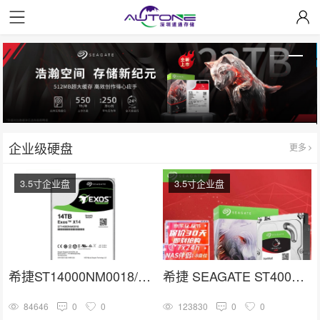
企业级硬盘
更多
3.5寸企业盘
3.5寸企业盘
希捷ST14000NM0018/ST14000NM001G 3.5寸SATA 14TB硬盘
希捷 SEAGATE ST4000VN006
84646
0
0
123830
0
0