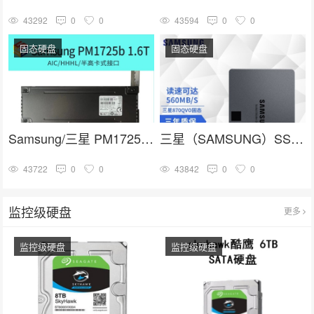
43292
0
0
43594
0
0
固态硬盘
固态硬盘
Samsung/三星 PM1725b 1.6T HHHL PCIE卡式 企业级固态硬盘
三星（SAMSUNG）SSD固态硬盘 SATA3.0接口 870 QVO
43722
0
0
43842
0
0
监控级硬盘
更多
监控级硬盘
监控级硬盘