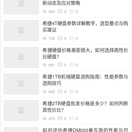
新动态及应对策略
644
0
0
希捷4T硬盘参数详解教学，选型要点与购
买建议
756
0
0
希捷硬盘价格差距很大，如何选择高性价
比硬盘？
691
0
0
希捷1TB机械硬盘选购指南：性能参数与
选购技巧
642
0
0
希捷2TB硬盘批发价格是多少？如何判断
其性价比？
473
0
0
如何评估希捷DM003叠瓦盘的性能与可