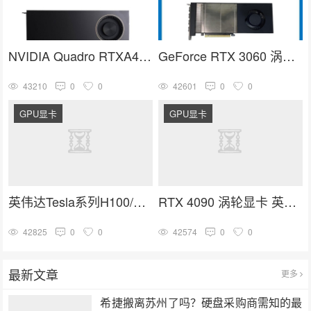
NVIDIA Quadro RTXA4000 16G GDDR6人工智能GPU专业图形显卡
GeForce RTX 3060 涡轮显卡 英伟达30系列 NVIDIA GPU卡
43210
0
0
42601
0
0
GPU显卡
GPU显卡
英伟达Tesla系列H100/A100/V100/A40计算加速高端GPU推理训练显卡
RTX 4090 涡轮显卡 英伟达4090系列 深度学习 GPU加速卡
42825
0
0
42574
0
0
最新文章
更多
希捷搬离苏州了吗？硬盘采购商需知的最