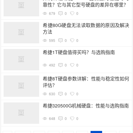
靠性？它与其它型号硬盘的差异在哪里？
679
0
0
希捷80G硬盘无法读取数据的原因及解决
方法
595
0
0
希捷1T硬盘值得买吗？与选购指南
492
0
0
希捷8T硬盘参数详解：性能与稳定性如何
评估？
630
0
0
希捷320500G机械硬盘：性能与选购指南
648
0
0