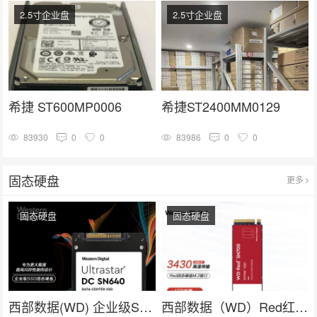
2.5寸企业盘
2.5寸企业盘
希捷 ST600MP0006
希捷ST2400MM0129
83930
0
0
83986
0
0
固态硬盘
更多
固态硬盘
固态硬盘
西部数据(WD) 企业级SSD固态硬盘U.2接口（NVMe）SN640系列
西部数据（WD）Red红盘 nas网络存储专用固态硬盘 企业级服务器