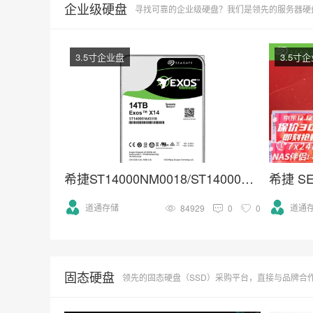
企业级硬盘
寻找可靠的企业级硬盘？我们是领先的服务器硬盘供应商，提供SAS, SSD, NVM
3.5寸企业盘
3.5寸
希捷ST14000NM0018/ST14000NM001G 3.5寸SATA 14TB硬盘
希捷 SE
道通存储
道通
84929
0
0
固态硬盘
领先的固态硬盘（SSD）采购平台，直接与品牌合作，提供NVMe M.2