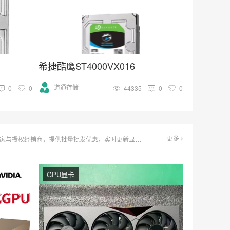
希捷酷鹰ST4000VX016
道通存储
0
0
44335
0
0
更多
无论是寻求高性价比游戏显卡还是专业图形处理解决方案，这里都能满足您的需求。
GPU显卡