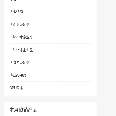
└
NAS盘
└
企业级硬盘
└
3.5寸企业盘
└
2.5寸企业盘
└
监控级硬盘
└
固态硬盘
GPU显卡
本月热销产品