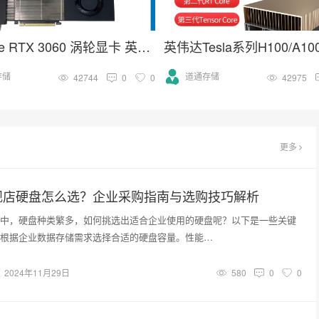
GeForce RTX 3060 涡轮显卡 英伟达30系列 NVIDIA GPU卡
存储
道通存储
42744
0
0
42975
更多
舰店硬盘怎么选？企业采购指南与选购技巧解析
中，硬盘种类繁多，如何挑选出适合企业使用的硬盘呢？以下是一些关键
根据企业数据存储需求选择合适的硬盘容量。性能…
2024年11月29日
580
0
0