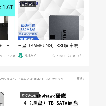
固态硬盘
Samsung/三星 PM1725b 1.6T HHHL PCIE卡式 企业级固态硬盘
三星（SAMSUNG）SSD固态硬盘 SATA3.0接口 870 QVO
道通存储
0
0
43984
0
0
更多
24小时连续录像需求，致力于为您打造低成本、高效率的监控存储解决方案。
监控级硬盘