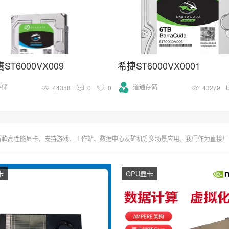
T6000VX009
希捷ST6000VX0001
存储
道通存储
44358
0
0
43279
戏、工作站、数据中心及矿机等多场景应用。我们作为直接厂家与授权经销商，提供批量批发优惠，实时更新显卡价格对比与详尽性能评测报告。
卡
GPU显卡