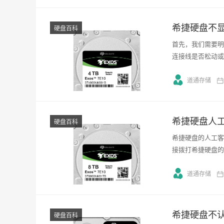
希捷硬盘不
硬盘百科
首先，我们需要明
连接线是否松动或
道通存储
希捷硬盘人
硬盘百科
希捷硬盘的人工客
接拨打希捷硬盘的
道通存储
希捷硬盘不
硬盘百科