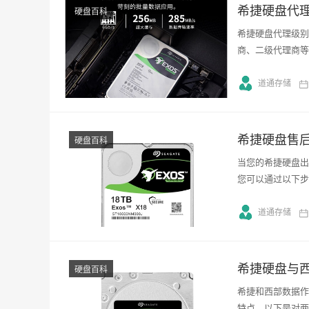
希捷硬盘代
硬盘百科
希捷硬盘代理级别
商、二级代理商等
道通存储
希捷硬盘售
硬盘百科
当您的希捷硬盘出
您可以通过以下步
道通存储
硬盘百科
希捷和西部数据作
特点。以下是对两