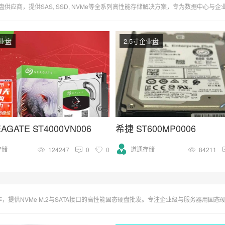
e等全系列高性能存储解决方案，专为数据中心与企业服务器设计。支持高负载操作，优化RAID配置，确保数据高速传输与绝对安全。西部数据、希捷、东芝等知名
企业盘
2.5寸企业盘
AGATE ST4000VN006
希捷 ST600MP0006
存储
道通存储
124247
0
0
84211
与SATA接口的高性能固态硬盘批发。专注企业级与服务器用固态硬盘，海量库存，满足大量订购需求。即时更新固态硬盘市场价格