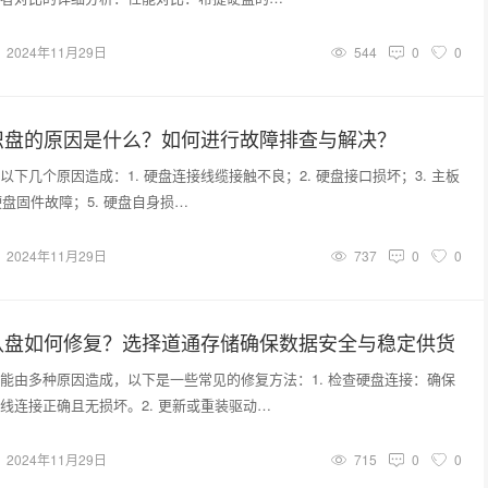
2024年11月29日
544
0
0
识盘的原因是什么？如何进行故障排查与解决？
下几个原因造成：1. 硬盘连接线缆接触不良；2. 硬盘接口损坏；3. 主板
硬盘固件故障；5. 硬盘自身损…
2024年11月29日
737
0
0
认盘如何修复？选择道通存储确保数据安全与稳定供货
能由多种原因造成，以下是一些常见的修复方法：1. 检查硬盘连接：确保
线连接正确且无损坏。2. 更新或重装驱动…
2024年11月29日
715
0
0