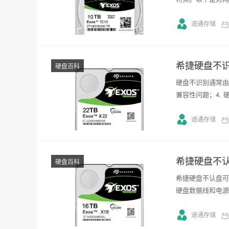
道通存储
希捷硬盘不
硬盘百科
硬盘不识别通常由以
兼容性问题；4. 
道通存储
希捷硬盘不
硬盘百科
希捷硬盘不认盘可
硬盘数据线和电源
道通存储