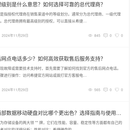
理级别是什么意思？如何选择可靠的总代理商？
是指授权代理商在销售渠道中的等级划分。通常分为总代理商、一级代理
。总代理商拥有最高级别的授权，可以直接从希捷…
2024年11月29日
845
0
0
后网点电话多少？如何高效获取售后服务支持？
现故障或需要技术支持时，首先需要了解如何找到官方的售后网点电话。
骤进行操作：访问希捷官方网站或拨打官方客服电…
2024年11月29日
565
0
0
希捷硬盘与西部数据移动硬盘对比哪个更出色？选择指南与使用技巧
为存储设备的两大领 ** 牌，它们在性能、容量、稳定性等方面都有自己的
者对比的详细分析：性能对比：希捷硬盘的…