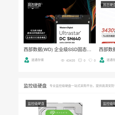
固态硬盘
固态硬
西部数据(WD) 企业级SSD固态硬盘U.2接口（NVMe）SN640系列
道通存储
道通
43435
0
0
监控级硬盘
专业监控级硬盘一站式采购平台，提供高清安防专用硬盘批发服务，包括
监控级硬盘
监控级