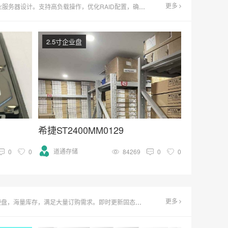
更多
品牌，大容量、快速响应，满足企业多样化需求。批量采购，价格优惠，助力企业高效升级存储系统。
2.5寸企业盘
希捷ST2400MM0129
道通存储
0
0
84269
0
0
更多
行情，深度性能评测与数据传输速度对比报告，助您轻松选择最佳存储解决方案。