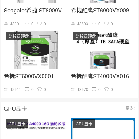
Seagate/希捷 ST8000VX004
希捷酷鹰ST6000VX009
43301
0
0
43893
0
0
监控级硬盘
监控级硬盘
希捷ST6000VX0001
希捷酷鹰ST4000VX016
42911
0
0
43978
0
0
GPU显卡
更多
GPU显卡
GPU显卡