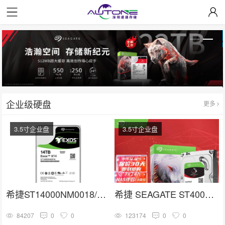
企业级硬盘
更多
3.5寸企业盘
3.5寸企业盘
希捷ST14000NM0018/ST14000NM001G 3.5寸SATA 14TB硬盘
希捷 SEAGATE ST4000VN006
84207
0
0
123174
0
0