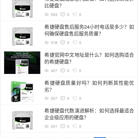
比硬盘？
593
0
0
希捷硬盘售后服务24小时电话是多少？如
何确保硬盘售后服务质量？
518
0
0
希捷官网中文地址是什么？如何选购适合
的希捷硬盘？
457
0
0
希捷硬盘质量好吗？如何判断其性能优
劣？
557
0
0
希捷硬盘代数演进解析：如何选择最适合
企业级应用的硬盘？
431
0
0