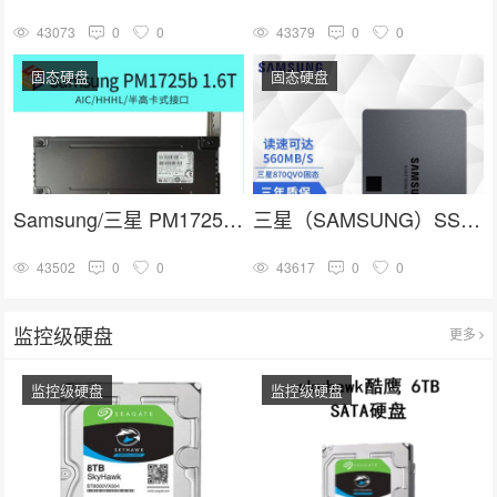
43073
0
0
43379
0
0
固态硬盘
固态硬盘
Samsung/三星 PM1725b 1.6T HHHL PCIE卡式 企业级固态硬盘
三星（SAMSUNG）SSD固态硬盘 SATA3.0接口 870 QVO
43502
0
0
43617
0
0
监控级硬盘
更多
监控级硬盘
监控级硬盘