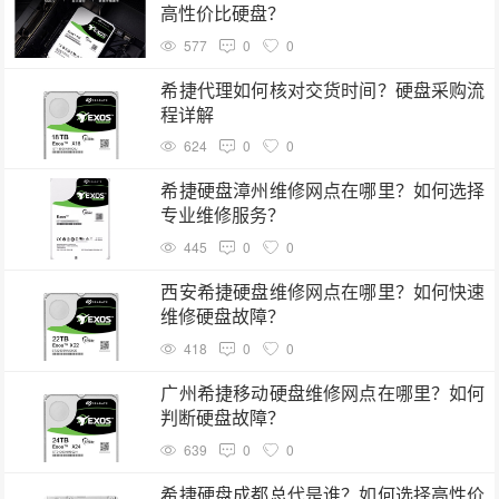
高性价比硬盘？
577
0
0
希捷代理如何核对交货时间？硬盘采购流
程详解
624
0
0
希捷硬盘漳州维修网点在哪里？如何选择
专业维修服务？
445
0
0
西安希捷硬盘维修网点在哪里？如何快速
维修硬盘故障？
418
0
0
广州希捷移动硬盘维修网点在哪里？如何
判断硬盘故障？
639
0
0
希捷硬盘成都总代是谁？如何选择高性价