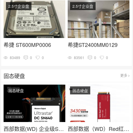
2.5寸企业盘
2.5寸企业盘
希捷 ST600MP0006
希捷ST2400MM0129
83489
0
0
83561
0
0
固态硬盘
更多
固态硬盘
固态硬盘
西部数据(WD) 企业级SSD固态硬盘U.2接口（NVMe）SN640系列
西部数据（WD）Red红盘 nas网络存储专用固态硬盘 企业级服务器