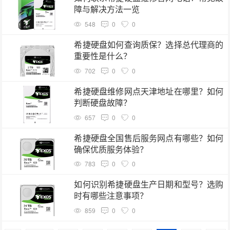
障与解决方法一览
548
0
0
希捷硬盘如何查询质保？选择总代理商的
重要性是什么？
702
0
0
希捷硬盘维修网点天津地址在哪里？如何
判断硬盘故障？
657
0
0
希捷硬盘全国售后服务网点有哪些？如何
确保优质服务体验？
783
0
0
如何识别希捷硬盘生产日期和型号？选购
时有哪些注意事项？
859
0
0