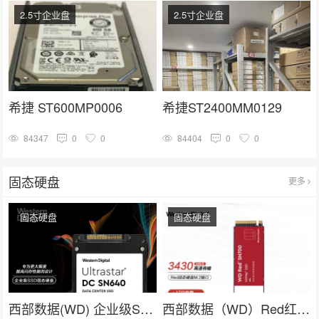
2.5寸企业盘
2.5寸企业盘
希捷 ST600MP0006
希捷ST2400MM0129
84347
0
0
84404
0
0
固态硬盘
更多
固态硬盘
固态硬盘
西部数据(WD) 企业级SSD固态硬盘U.2接口（NVMe）SN640系列
西部数据（WD）Red红盘 nas网络存储专用固态硬盘 企业级服务器