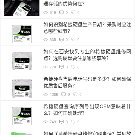
通存储的优势何在？
619
0
0
如何识别希捷硬盘生产日期？采购时应注
意哪些细节？
635
0
0
如何在西安找到专业的希捷硬盘维修网
点？选购硬盘要注意哪些事项？
770
0
0
希捷硬盘售后电话号码是多少？如何确保
优质售后服务？
1286
0
0
希捷硬盘查询序列号出现OEM意味着什
么？如何正确处理？
749
0
0
如何联系希捷硬盘维修官网电话？常见故