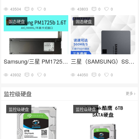
43504
0
0
43803
0
0
固态硬盘
固态硬盘
Samsung/三星 PM1725b 1.6T HHHL PCIE卡式 企业级固态硬盘
三星（SAMSUNG）SSD固态硬盘 SATA3.0接口 870 QVO
43932
0
0
44050
0
0
监控级硬盘
更多
监控级硬盘
监控级硬盘