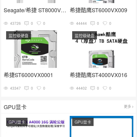
Seagate/希捷 ST8000VX004
希捷酷鹰ST6000VX009
43726
0
0
44444
0
0
监控级硬盘
监控级硬盘
希捷ST6000VX0001
希捷酷鹰ST4000VX016
43347
0
0
44402
0
0
GPU显卡
更多
GPU显卡
GPU显卡