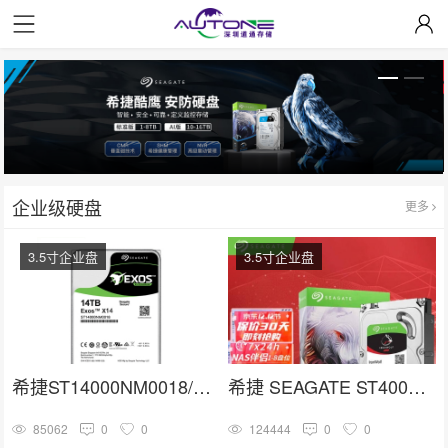
企业级硬盘
更多
3.5寸企业盘
3.5寸企业盘
希捷ST14000NM0018/ST14000NM001G 3.5寸SATA 14TB硬盘
希捷 SEAGATE ST4000VN006
85062
0
0
124444
0
0