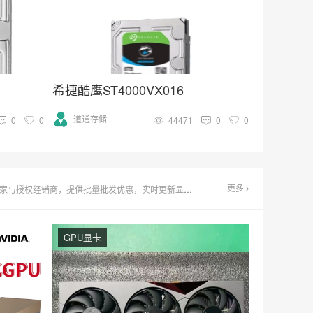
希捷酷鹰ST4000VX016
道通存储
0
0
44471
0
0
更多
无论是寻求高性价比游戏显卡还是专业图形处理解决方案，这里都能满足您的需求。
GPU显卡