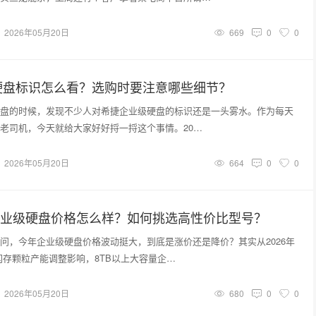
2026年05月20日
669
0
0
硬盘标识怎么看？选购时要注意哪些细节？
盘的时候，发现不少人对希捷企业级硬盘的标识还是一头雾水。作为每天
老司机，今天就给大家好好捋一捋这个事情。20…
2026年05月20日
664
0
0
月企业级硬盘价格怎么样？如何挑选高性价比型号？
问，今年企业级硬盘价格波动挺大，到底是涨价还是降价？其实从2026年
闪存颗粒产能调整影响，8TB以上大容量企…
2026年05月20日
680
0
0