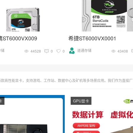
T6000VX009
希捷ST6000VX0001
存储
道通存储
44528
0
0
43408
戏、工作站、数据中心及矿机等多场景应用。我们作为直接厂家与授权经销商，提供批量批发优惠，实时更新显卡价格对比与详尽性能评测报告。
卡
GPU显卡