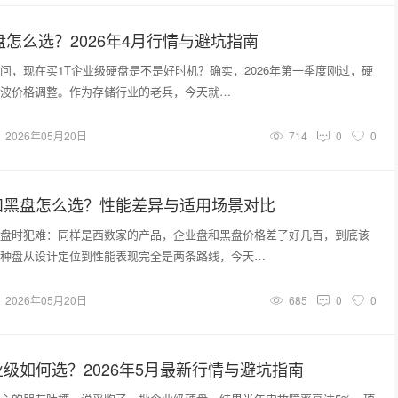
盘怎么选？2026年4月行情与避坑指南
问，现在买1T企业级硬盘是不是好时机？确实，2026年第一季度刚过，硬
波价格调整。作为存储行业的老兵，今天就…
2026年05月20日
714
0
0
和黑盘怎么选？性能差异与适用场景对比
盘时犯难：同样是西数家的产品，企业盘和黑盘价格差了好几百，到底该
种盘从设计定位到性能表现完全是两条路线，今天…
2026年05月20日
685
0
0
级如何选？2026年5月最新行情与避坑指南