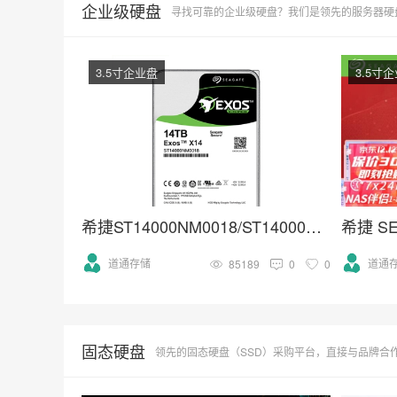
企业级硬盘
寻找可靠的企业级硬盘？我们是领先的服务器硬盘供应商，提供SAS, SSD, NVM
3.5寸企业盘
3.5寸
希捷ST14000NM0018/ST14000NM001G 3.5寸SATA 14TB硬盘
希捷 SE
道通存储
道通
85189
0
0
固态硬盘
领先的固态硬盘（SSD）采购平台，直接与品牌合作，提供NVMe M.2