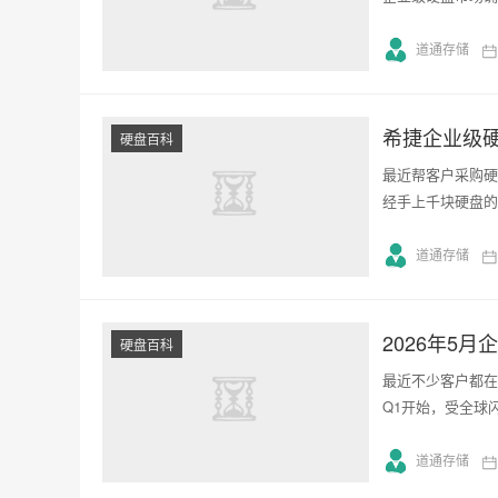
道通存储
希捷企业级
硬盘百科
最近帮客户采购硬
经手上千块硬盘的
道通存储
2026年5
硬盘百科
最近不少客户都在
Q1开始，受全球
道通存储