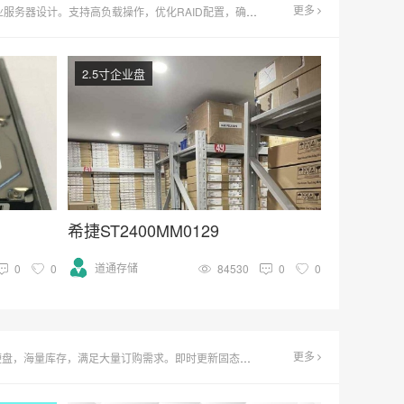
更多
品牌，大容量、快速响应，满足企业多样化需求。批量采购，价格优惠，助力企业高效升级存储系统。
2.5寸企业盘
希捷ST2400MM0129
道通存储
0
0
84530
0
0
更多
行情，深度性能评测与数据传输速度对比报告，助您轻松选择最佳存储解决方案。