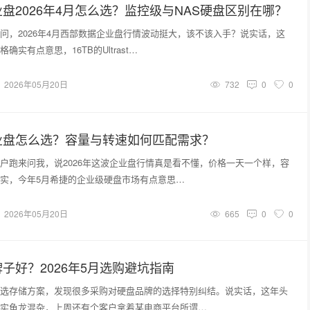
盘2026年4月怎么选？监控级与NAS硬盘区别在哪？
问，2026年4月西部数据企业盘行情波动挺大，该不该入手？说实话，这
确实有点意思，16TB的Ultrast…
2026年05月20日
732
0
0
业盘怎么选？容量与转速如何匹配需求？
户跑来问我，说2026年这波企业盘行情真是看不懂，价格一天一个样，容
实，今年5月希捷的企业级硬盘市场有点意思…
2026年05月20日
665
0
0
子好？2026年5月选购避坑指南
选存储方案，发现很多采购对硬盘品牌的选择特别纠结。说实话，这年头
实鱼龙混杂，上周还有个客户拿着某电商平台所谓…