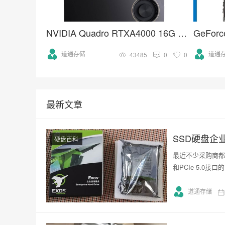
NVIDIA Quadro RTXA4000 16G GDDR6人工智能GPU专业图形显卡
道通存储
道通
43485
0
0
最新文章
SSD硬盘企
硬盘百科
最近不少采购商都
和PCIe 5.0
道通存储