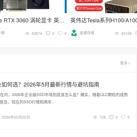
GeForce RTX 3060 涡轮显卡 英伟达30系列 NVIDIA GPU卡
存储
道通存储
42874
0
0
43106
更多
业如何选？2026年5月最新行情与避坑指南
在问，2026年企业级SSD市场到底该怎么选？确实，随着QLC颗粒的成熟
接口的普及，现在的SSD行情和两年…
2026年05月20日
728
0
0