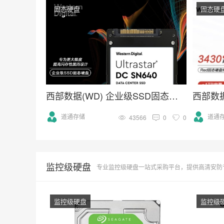
固态硬盘
固态硬
西部数据(WD) 企业级SSD固态硬盘U.2接口（NVMe）SN640系列
道通存储
道通
43566
0
0
监控级硬盘
专业监控级硬盘一站式采购平台，提供高清安防专用硬盘批发服务，包括
监控级硬盘
监控级