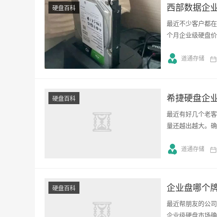
西部数据企业
硬盘百科
最近不少客户都在
个月企业级硬盘价格
道通存储
希捷硬盘企
硬盘百科
最近有好几个老客
量还越出越大。确
道通存储
企业盘哪个牌
硬盘百科
最近帮朋友的公司
企业级硬盘市场确