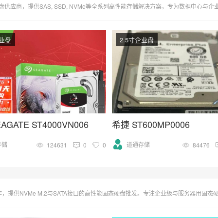
e等全系列高性能存储解决方案，专为数据中心与企业服务器设计。支持高负载操作，优化RAID配置，确保数据高速传输与绝对安全。西部数据、希捷、东芝等知名
企业盘
2.5寸企业盘
AGATE ST4000VN006
希捷 ST600MP0006
存储
道通存储
124631
0
0
84476
与SATA接口的高性能固态硬盘批发。专注企业级与服务器用固态硬盘，海量库存，满足大量订购需求。即时更新固态硬盘市场价格