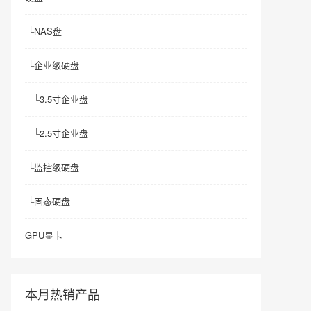
└
NAS盘
└
企业级硬盘
└
3.5寸企业盘
└
2.5寸企业盘
└
监控级硬盘
└
固态硬盘
GPU显卡
本月热销产品