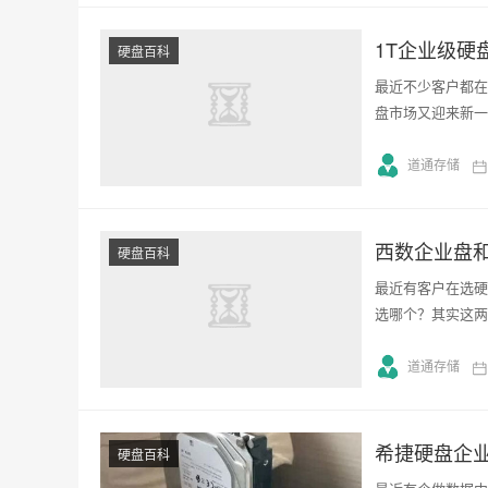
1T企业级硬
硬盘百科
最近不少客户都在
盘市场又迎来新一
道通存储
西数企业盘
硬盘百科
最近有客户在选硬
选哪个？其实这两
道通存储
希捷硬盘企业
硬盘百科