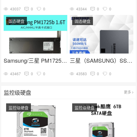
43037
0
0
43344
0
0
固态硬盘
固态硬盘
Samsung/三星 PM1725b 1.6T HHHL PCIE卡式 企业级固态硬盘
三星（SAMSUNG）SSD固态硬盘 SATA3.0接口 870 QVO
43467
0
0
43583
0
0
监控级硬盘
更多
监控级硬盘
监控级硬盘