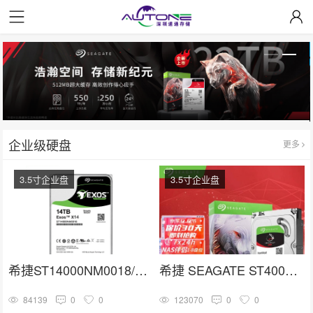
企业级硬盘
更多
3.5寸企业盘
3.5寸企业盘
希捷ST14000NM0018/ST14000NM001G 3.5寸SATA 14TB硬盘
希捷 SEAGATE ST4000VN006
84139
0
0
123070
0
0