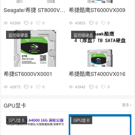
Seagate/希捷 ST8000VX004
希捷酷鹰ST6000VX009
43268
0
0
43853
0
0
监控级硬盘
监控级硬盘
希捷ST6000VX0001
希捷酷鹰ST4000VX016
42873
0
0
43942
0
0
GPU显卡
更多
GPU显卡
GPU显卡