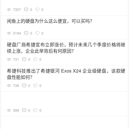
7357
0
0
闲鱼上的硬盘为什么这么便宜，可以买吗？
3194
0
0
硬盘厂商希捷宣布立即涨价，预计未来几个季度价格将继
续上涨，企业此举背后有何原因？
731
0
0
希捷科技推出了希捷银河 Exos X24 企业级硬盘，该款硬
盘性能如何？
738
0
0
399
0
0