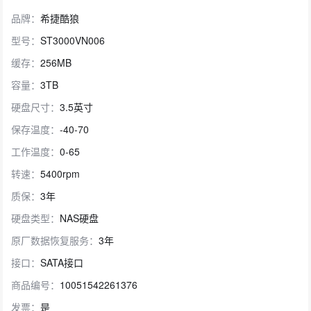
品牌：
希捷酷狼
型号：
ST3000VN006
缓存：
256MB
容量：
3TB
硬盘尺寸：
3.5英寸
保存温度：
-40-70
工作温度：
0-65
转速：
5400rpm
质保：
3年
硬盘类型：
NAS硬盘
原厂数据恢复服务：
3年
接口：
SATA接口
商品编号：
10051542261376
发票：
是