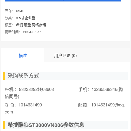
库存： 6542
分类：
3.5寸企业盘
标签：
希捷
硬盘
网络存储
更新时间： 2024-05-11
描述
用户评论 (0)
采购联系方式
座机 ：83238292转03603 手机：13265568346(微
信同号)
Q Q：1014631499 邮箱：1014631499@qq.
com
希捷酷狼ST3000VN006参数信息