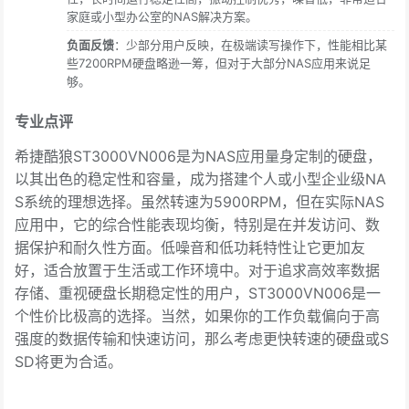
家庭或小型办公室的NAS解决方案。
负面反馈
：少部分用户反映，在极端读写操作下，性能相比某
些7200RPM硬盘略逊一筹，但对于大部分NAS应用来说足
够。
专业点评
希捷酷狼ST3000VN006是为NAS应用量身定制的硬盘，
以其出色的稳定性和容量，成为搭建个人或小型企业级NA
S系统的理想选择。虽然转速为5900RPM，但在实际NAS
应用中，它的综合性能表现均衡，特别是在并发访问、数
据保护和耐久性方面。低噪音和低功耗特性让它更加友
好，适合放置于生活或工作环境中。对于追求高效率数据
存储、重视硬盘长期稳定性的用户，ST3000VN006是一
个性价比极高的选择。当然，如果你的工作负载偏向于高
强度的数据传输和快速访问，那么考虑更快转速的硬盘或S
SD将更为合适。