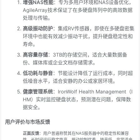
增强NAS性能
：专为多用户环境和NAS设备优化，
AgileArray技术保证了在多硬盘阵列中的高效数据
处理与传输。
高级振动防护
：集成RV传感器，即使在多硬盘密集
环境中也能有效减少振动干扰，提升硬盘稳定性和
寿命。
高容量存储
：3TB的存储空间，适合大量数据备
份、媒体库或企业文档存储需求。
低功耗与静音
：节能设计降低了运行成本，同时超
低噪音水平，适合安静的办公或家居环境。
健康管理系统
：IronWolf Health Management（I
HM）实时监控硬盘状态，预测潜在问题，保障数
据安全。
用户评价与市场反馈
正面反馈
：用户普遍称赞其在NAS服务器中的稳定性和兼容
性，长时间运行稳定性高，振动控制优秀，噪音低，非常适合