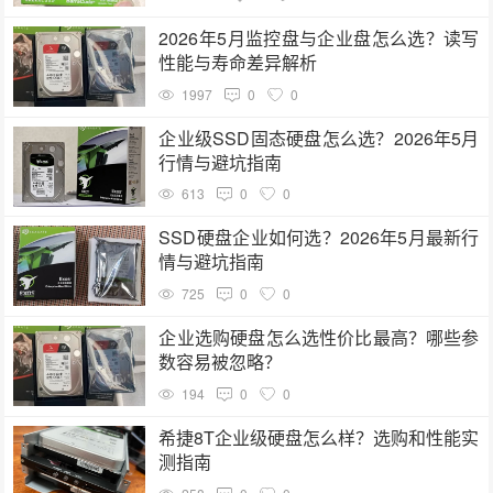
2026年5月监控盘与企业盘怎么选？读写
性能与寿命差异解析
1997
0
0
企业级SSD固态硬盘怎么选？2026年5月
行情与避坑指南
613
0
0
SSD硬盘企业如何选？2026年5月最新行
情与避坑指南
725
0
0
企业选购硬盘怎么选性价比最高？哪些参
数容易被忽略？
194
0
0
希捷8T企业级硬盘怎么样？选购和性能实
测指南