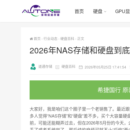
首页
硬盘
GPU
首页
-
行业动态
-
硬盘百科
-
正文
2026年NAS存储和硬盘
道通存储
硬盘百科
2026年05月25日 17:41:54
希捷国行 原
大家好，我是咱们这个圈子里一个老销售了。最近跟
多人觉得“NAS存储”和“硬盘”差不多，买个大容量
前，可能还能糊弄过去，但在2026年5月份的今天
丢了或者系统崩了，那后续的麻烦可就不止“后悔”