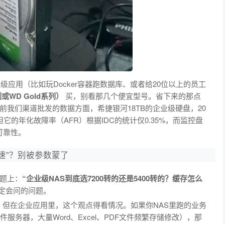
级应用（比如玩Docker容器跑数据库、或者给20位以上的员工
WD Gold系列）
买，别看那几个便宜型号。省下来的那点
我们渠道批发的数据方面，希捷银河18TB的企业级硬盘，20
它的年化故障率（AFR）根据IDC的统计仅0.35%，而监控盘
可靠性。
转速”？别被参数蒙了
题上：
“企业级NAS到底选7200转的还是5400转的？缓存怎么
定会问的问题。
。但在企业应用里，这个观点得看情况。如果你NAS里跑的业务
服务器，大量Word、Excel、PDF文件频繁存储修改），那