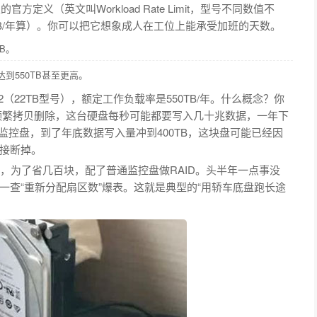
定义（英文叫Workload Rate Limit，型号不同数值不
B/年算）。你可以把它想象成人在工位上能承受加班的天数。
B。
到550TB甚至更高。
2（22TB型号），额定工作负载率是550TB/年。什么概念？你
、频繁拷贝删除，这台硬盘每秒可能都要写入几十兆数据，一年下
监控盘，到了年底数据写入量冲到400TB，这块盘可能已经因
接断掉。
，为了省几百块，配了普通监控盘做RAID。头半年一点事没
一查“重新分配扇区数”爆表。这就是典型的“用轿车底盘跑长途