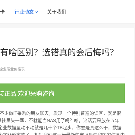
显卡
行业动态
关于我们
到底有啥区别？选错真的会后悔吗？
企业硬盘价格表
装正品 欢迎采购咨询
不少做IT采购的朋友聊天，发现一个特别普遍的误区，就是很
硬盘往里头一塞，不就能当NAS用了吗？哈，这话要是放在五年
，企业数据量动不动就是几十个TB起步，你要是真这么干，数据
两个字能形容的了。根据我们这一行最新的市场反馈和国家信息中