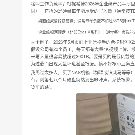
啥叫工作负载率？根据希捷2026年企业级产品手册里的官方
同），它指的是硬盘每年能承受的写入量（通常按T
桌面级或监控级硬盘：通常每年负载不超过55TB到180T
企业级银河硬盘（比如Exos X系列）：通常每年负载能达
举个例子，2026年5月市面上非常抢手的希捷银河X2
假设公司有20个员工，每天都有大量4K视频上传
来写入量很容易就超过300TB。要是买的是低负载的
为过载而出现大量坏道甚至报废。搞不好核心业务直
我见过太多人，买了NAS机箱（群晖或铁威马等等）
有，到第七八个月硬盘突然发出咔咔声，系统报警，
货车的路”。