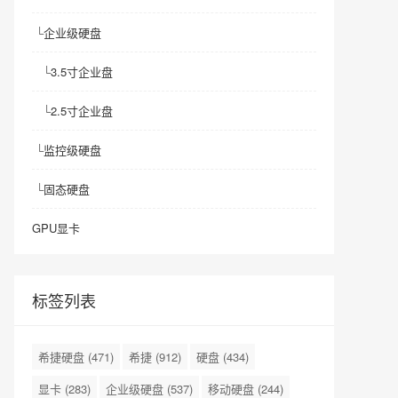
└
企业级硬盘
└
3.5寸企业盘
└
2.5寸企业盘
└
监控级硬盘
└
固态硬盘
GPU显卡
标签列表
希捷硬盘
(471)
希捷
(912)
硬盘
(434)
显卡
(283)
企业级硬盘
(537)
移动硬盘
(244)