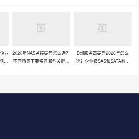
？企业
2026年NAS监控硬盘怎么选？
Dell服务器硬盘2026年怎么
期存
不同场景下要留意哪些关键参
选？企业级SAS和SATA有啥
数？
区别？