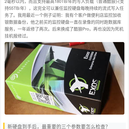
2毫秒以内，而且支持最高180TB/年的写入负载（普通酷狼只支
持55TB/年），这完全可以兼任监控硬盘每晚持续的流式写入任
务了。我用最近一个例子证明：我有个客户做便利店监控加收
银数据备份，他之前买的监控硬盘一直在录像的同时跑数据库
服务，一年返修了两次。后来换成了酷狼Pro，再也没因为死机
挂机报修过。
新硬盘到手后，最重要的三个参数要怎么检查？