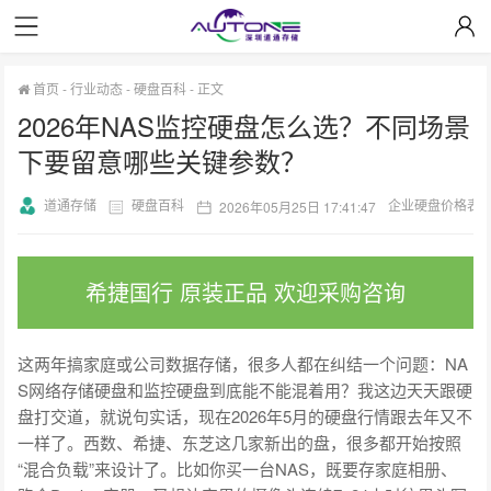
首页
-
行业动态
-
硬盘百科
-
正文
2026年NAS监控硬盘怎么选？不同场景
下要留意哪些关键参数？
道通存储
硬盘百科
企业硬盘价格表
2026年05月25日 17:41:47
希捷国行 原装正品 欢迎采购咨询
这两年搞家庭或公司数据存储，很多人都在纠结一个问题：NA
S网络存储硬盘和监控硬盘到底能不能混着用？我这边天天跟硬
盘打交道，就说句实话，现在2026年5月的硬盘行情跟去年又不
一样了。西数、希捷、东芝这几家新出的盘，很多都开始按照
“混合负载”来设计了。比如你买一台NAS，既要存家庭相册、