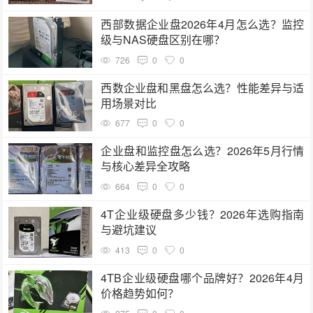
西部数据企业盘2026年4月怎么选？监控
级与NAS硬盘区别在哪？
726
0
0
西数企业盘和黑盘怎么选？性能差异与适
用场景对比
677
0
0
企业盘和监控盘怎么选？2026年5月行情
与核心差异全攻略
664
0
0
4T企业级硬盘多少钱？2026年选购指南
与避坑建议
413
0
0
4TB企业级硬盘哪个品牌好？2026年4月
价格趋势如何？