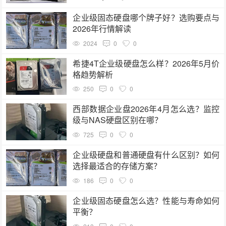
企业级固态硬盘哪个牌子好？选购要点与
2026年行情解读
2024
0
0
希捷4T企业级硬盘怎么样？2026年5月价
格趋势解析
250
0
0
西部数据企业盘2026年4月怎么选？监控
级与NAS硬盘区别在哪？
725
0
0
企业级硬盘和普通硬盘有什么区别？如何
选择最适合的存储方案？
186
0
0
企业级固态硬盘怎么选？性能与寿命如何
平衡？