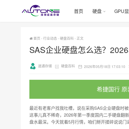
首页
硬盘
GPU
首页
-
行业动态
-
硬盘百科
-
正文
SAS企业硬盘怎么选？202
道通存储
硬盘百科
2026年05月18日 17:03:10
希捷国行 原
最近有老客户找我吐槽，说在采购SAS企业硬盘时
这事儿真不稀奇，2026年第一季度国内二手硬盘翻新
盘水最深。今天就着5月行情，咱们掰开揉碎说说门