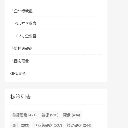
└
企业级硬盘
└
3.5寸企业盘
└
2.5寸企业盘
└
监控级硬盘
└
固态硬盘
GPU显卡
标签列表
希捷硬盘
(471)
希捷
(912)
硬盘
(434)
显卡
(283)
企业级硬盘
(537)
移动硬盘
(244)