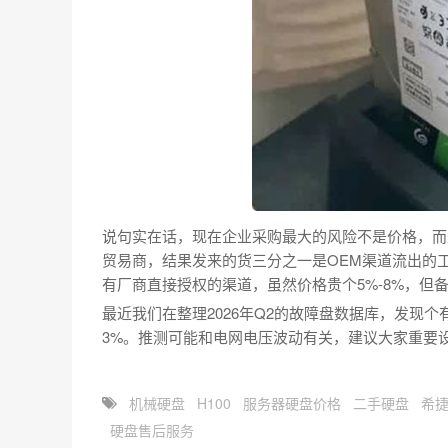
说句实在话，现在企业采购最大的风险不是价格，而
贸易商，结果发来的货三分之一是OEM渠道流出的
有厂商直接授权的渠道，虽然价格贵个5%-8%，但
最近我们在整理2026年Q2的故障盘数据库，发现个
3%。推测可能和电网电压波动有关，建议大家重要
机械硬盘
H100
服务器硬盘价格
二手硬盘
希
硬盘售后服务