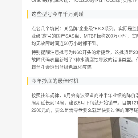
这些型号今年千万别碰
点名几个坑货：某品牌"企业级"ES.3系列，实际是监
业级"旗号的国产SAS盘，MTBF标称200万小时
均无故障时间连50万小时都不到。
特别提醒注意批号为N6C开头的希捷盘，这批货是2
故障代码表里新增了7种水渍腐蚀导致的错误类型。
螺丝孔会透出蓝绿色氧化痕迹。
今年抄底的最佳时机
按照往年规律，6月会有波渠道商冲半年业绩的降价
周期延长到14周，建议5月下旬就开始锁单。目前12T
2200元的，要么是清零盘要么就是快要过保的库存