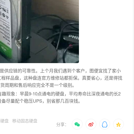
是供应链的可靠性。上个月我们遇到个客户，图便宜找了家小
工程样品盘，这种盘连官方维修站都拒保。真要省心，还是得找
备货周期和售后响应完全不是一个级别。
有趣现象：早晨9-10点通电的硬盘，平均寿命比深夜通电的长2
设备尽量配个稳压UPS，别省那几百块钱。
捷硬盘
移动固态硬盘
分享：