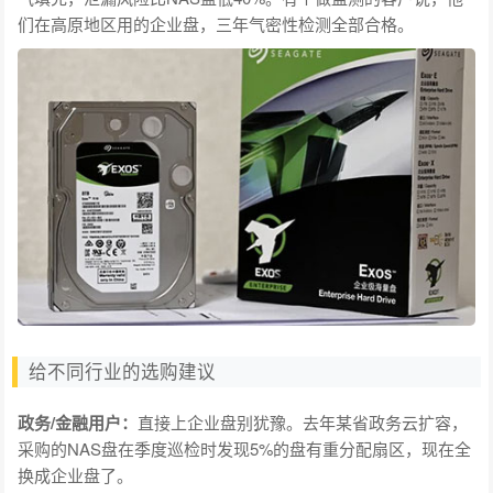
们在高原地区用的企业盘，三年气密性检测全部合格。
给不同行业的选购建议
政务/金融用户：
直接上企业盘别犹豫。去年某省政务云扩容，
采购的NAS盘在季度巡检时发现5%的盘有重分配扇区，现在全
换成企业盘了。