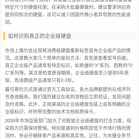
特定尺寸的硬盘托架。在采购大批量硬盘时，建议要求供应商
提供同批次的硬盘，这可以减少因固件微小差异导致的性能波
动。
如何识别真正的企业级硬盘
市场上偶尔会出现将消费级硬盘重新标签冒充企业级产品的情
况。这里教大家几个简单的鉴别方法：首先是查看型号后缀，
真正企业级产品通常有特定标识，如希捷的"X"系列、西数的"D
C"系列等。其次是检查质保期限，企业级硬盘至少提供5年质
保，而消费级产品通常只有2-3年。
最可靠的方式是通过官方工具验证，各大品牌都提供在线序列
号查询服务。我们强烈建议在收到货物后立即验证，发现问题
及时退换。此外，正规渠道的企业级硬盘包装上会有明确的企
业级标识，并附带完整的技术文档和质保卡。
2026年市场监管部门加大了对假冒企业级硬盘的打击力度，但
采购方仍需保持警惕。特别是遇到价格明显低于市场行情的情
况时，务必仔细核查产品来源和真实性。记住，为关键业务节