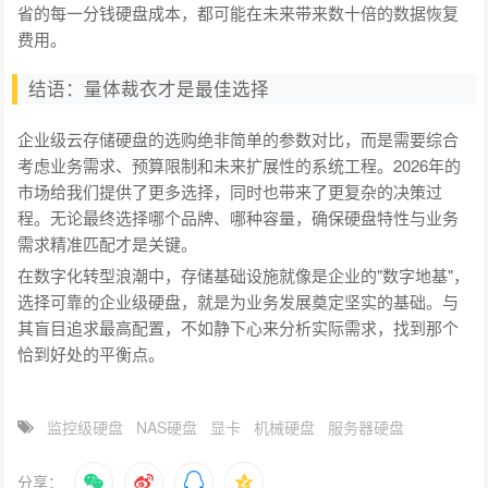
省的每一分钱硬盘成本，都可能在未来带来数十倍的数据恢复
费用。
结语：量体裁衣才是最佳选择
企业级云存储硬盘的选购绝非简单的参数对比，而是需要综合
考虑业务需求、预算限制和未来扩展性的系统工程。2026年的
市场给我们提供了更多选择，同时也带来了更复杂的决策过
程。无论最终选择哪个品牌、哪种容量，确保硬盘特性与业务
需求精准匹配才是关键。
在数字化转型浪潮中，存储基础设施就像是企业的"数字地基"，
选择可靠的企业级硬盘，就是为业务发展奠定坚实的基础。与
其盲目追求最高配置，不如静下心来分析实际需求，找到那个
恰到好处的平衡点。
监控级硬盘
NAS硬盘
显卡
机械硬盘
服务器硬盘
分享：