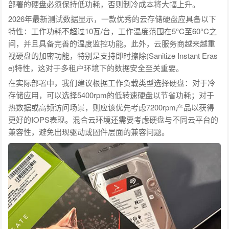
部署的硬盘必须保持低功耗，否则制冷成本将大幅上升。
2026年最新测试数据显示，一款优秀的云存储硬盘应具备以下
特性：工作功耗不超过10瓦/台，工作温度范围在5°C至60°C之
间，并且具备完善的温度监控功能。此外，云服务商越来越重
视硬盘的加密功能，特别是支持即时擦除(Sanitize Instant Eras
e)特性，这对于多租户环境下的数据安全至关重要。
在实际部署中，我们建议根据工作负载类型选择硬盘：对于冷
存储应用，可以选择5400rpm的低转速硬盘以节省功耗；对于
热数据或高频访问场景，则应该优先考虑7200rpm产品以获得
更好的IOPS表现。混合云环境还需要考虑硬盘与不同云平台的
兼容性，避免出现驱动或固件层面的兼容问题。