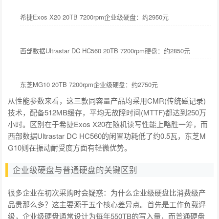
希捷Exos X20 20TB 7200rpm企业级硬盘：约2950元
西部数据Ultrastar DC HC560 20TB 7200rpm硬盘：约2850元
东芝MG10 20TB 7200rpm企业级硬盘：约2750元
从性能参数来看，这三款同容量产品均采用CMR(传统磁记录)
技术，配备512MB缓存，平均无故障时间(MTTF)都达到250万
小时。区别在于希捷Exos X20在随机读写性能上略胜一筹，而
西部数据Ultrastar DC HC560的闲置功耗低了约0.5瓦，东芝M
G10则在振动耐受度方面有轻微优势。
企业级硬盘与普通硬盘的关键区别
很多企业在初次采购时会疑惑：为什么企业级硬盘比消费级产
品贵那么多？这主要源于五个核心差异点。首先是工作负载评
级，企业级硬盘通常设计为每年550TB的写入量，而普通硬盘