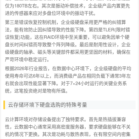
仅为180TB左右。其次是振动补偿技术，企业级产品内置更先
进的传感器来应对多盘位环境中的振动干扰。
第三是错误恢复控制机制，企业级硬盘采用更严格的纠错算
法，能有效防止因纠错导致的性能下降。第四是TLER(限时错
误恢复)功能，这在RAID环境中至关重要，可以避免因单个硬
盘长时间纠错而导致整个阵列降级。最后是耐用性设计，企业
级硬盘的轴承、磁头等关键部件都采用更坚固的材料，确保在
严苛环境中稳定运行。
根据2026年行业报告，在数据中心环境下，企业级硬盘的平均
使用寿命可达6年以上，而消费级产品在相同负载下通常3年左
右就会出现性能显著下降。对于7×24小时运行的关键业务系
统，这笔投资绝对是物有所值。
云存储环境下硬盘选购的特殊考量
云计算环境对存储设备提出了独特要求。首先是热插拔兼容
性，云数据中心通常采用高密度服务器，要求硬盘能够在不关
机的情况下更换。其次是功耗与散热表现，在有限空间内密集