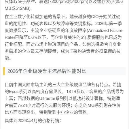
具体取决于品牌、转速(7200rpm或5400rpm)以及缓存大小(256
MB或512MB)。
在企业数字化转型加速的背景下，越来越多的CIO开始关注硬
盘的耐用性、功耗表现以及故障率等关键指标。2026年第一季
度数据显示，主流企业级硬盘的年度故障率(Annualized Failure
Rate)已降至0.6%以下，而企业最关注的5年质保服务也已成为
行业标配。面对市场上琳琅满目的产品，如何选择适合自身业
务需求的企业级云存储硬盘，成为IT采购决策者必须掌握的技
能。
2026年企业级硬盘主流品牌性能对比
目前中国大陆市场主流的三大企业级硬盘品牌各有特点。希捷
的Exos系列以高密度存储见长，18TB及以上容量的产品线最为
丰富；西部数据的Ultrastar系列则以低功耗设计著称，特别适
合需要7×24小时运行的云服务环境；东芝的MG系列则在性价
比方面表现突出，特别受到中小企业的青睐。
具体到2026年4月的价格行情：