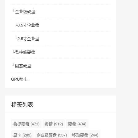
└
企业级硬盘
└
3.5寸企业盘
└
2.5寸企业盘
└
监控级硬盘
└
固态硬盘
GPU显卡
标签列表
希捷硬盘
(471)
希捷
(912)
硬盘
(434)
显卡
(283)
企业级硬盘
(537)
移动硬盘
(244)