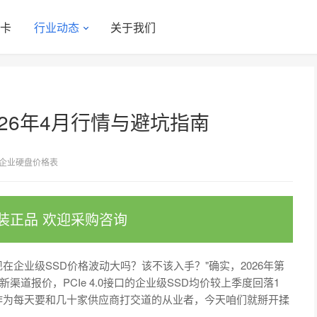
显卡
行业动态
关于我们
26年4月行情与避坑指南
企业硬盘价格表
装正品 欢迎采购咨询
在企业级SSD价格波动大吗？该不该入手？"确实，2026年第
道报价，PCIe 4.0接口的企业级SSD均价较上季度回落1
。作为每天要和几十家供应商打交道的从业者，今天咱们就掰开揉