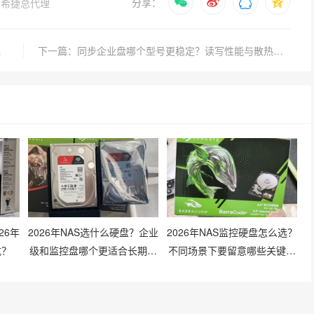
分享：
希捷总代理
与选购要点
下一篇：同步企业盘哪个型号更稳定？读写性能与散热设计如何平衡？
26年
2026年NAS选什么硬盘？企业
2026年NAS监控硬盘怎么选？
坑？
级和监控盘哪个更适合长期存
不同场景下要留意哪些关键参
储？
数？