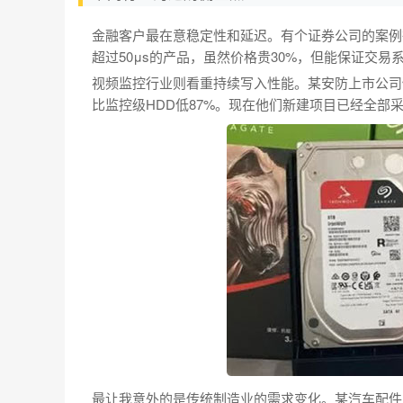
金融客户最在意稳定性和延迟。有个证券公司的案例
超过50μs的产品，虽然价格贵30%，但能保证交易
视频监控行业则看重持续写入性能。某安防上市公司
比监控级HDD低87%。现在他们新建项目已经全部采
最让我意外的是传统制造业的需求变化。某汽车配件厂去