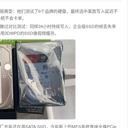
很典型：他们测试了6个品牌的硬盘，最终选中某款写入延迟不
系统不会卡单。
做过对比测试：同样24小时持续写入，企业级SSD的帧丢失率
用3DWPD的SSD做视频缓存。
年还在用SATA SSD，今年新上的MES系统直接全换PCIe