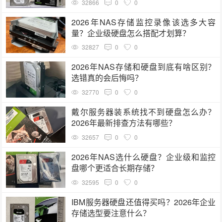
32866
0
0
2026年NAS存储监控录像该选多大容
量？企业级硬盘怎么搭配才划算？
32827
0
0
2026年NAS存储和硬盘到底有啥区别？
选错真的会后悔吗？
32770
0
0
戴尔服务器装系统找不到硬盘怎么办？
2026年最新排查方法有哪些？
32657
0
0
2026年NAS选什么硬盘？企业级和监控
盘哪个更适合长期存储？
32595
0
0
IBM服务器硬盘还值得买吗？2026年企业
存储选型要注意什么？