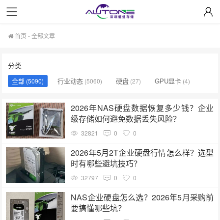
首页
- 全部文章
分类
全部
行业动态
硬盘
GPU显卡
(5090)
(5060)
(27)
(4)
2026年NAS硬盘数据恢复多少钱？企业
级存储如何避免数据丢失风险？
32821
0
0
2026年5月2T企业硬盘行情怎么样？选型
时有哪些避坑技巧？
32797
0
0
NAS企业硬盘怎么选？2026年5月采购前
要搞懂哪些坑？