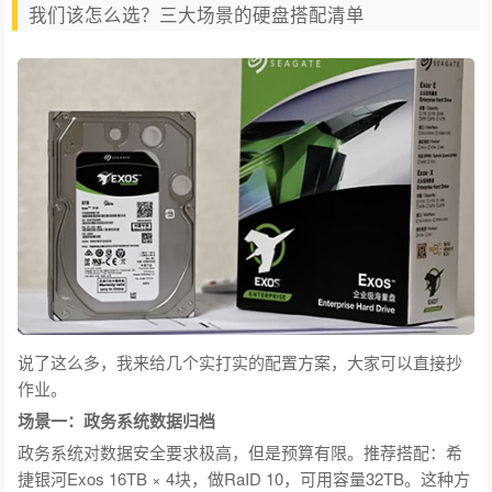
我们该怎么选？三大场景的硬盘搭配清单
说了这么多，我来给几个实打实的配置方案，大家可以直接抄
作业。
场景一：政务系统数据归档
政务系统对数据安全要求极高，但是预算有限。推荐搭配：希
捷银河Exos 16TB × 4块，做RaID 10，可用容量32TB。这种方