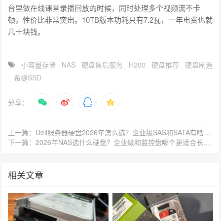
台里做在线课堂录播回放的时候，同时处理多个视频流不卡
顿，性价比非常突出。10TB版本功耗只有7.2瓦，一年电费也就
几十块钱。
小容量存储
NAS
硬盘售后服务
H200
硬盘推荐
硬盘制造
希捷SSD
分享：
上一篇：Dell服务器硬盘2026年怎么选？企业级SAS和SATA有啥区别？
下一篇：2026年NAS选什么硬盘？企业级和监控盘哪个更适合长期存储？
相关文章