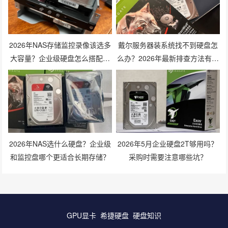
2026年NAS存储监控录像该选多
戴尔服务器装系统找不到硬盘怎
大容量？企业级硬盘怎么搭配才
么办？2026年最新排查方法有哪
划算？
些？
2026年NAS选什么硬盘？企业级
2026年5月企业硬盘2T够用吗？
和监控盘哪个更适合长期存储？
采购时需要注意哪些坑？
GPU显卡
希捷硬盘
硬盘知识