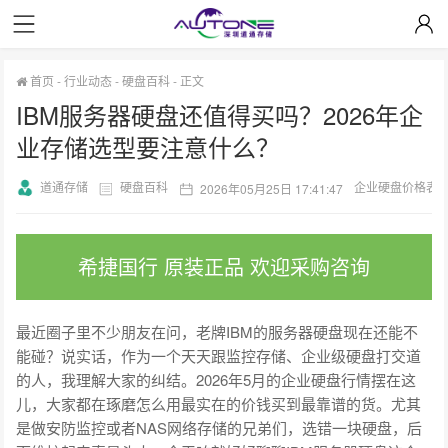
首页
-
行业动态
-
硬盘百科
-
正文
IBM服务器硬盘还值得买吗？2026年企
业存储选型要注意什么？
道通存储
硬盘百科
企业硬盘价格表
2026年05月25日 17:41:47
希捷国行 原装正品 欢迎采购咨询
最近圈子里不少朋友在问，老牌IBM的服务器硬盘现在还能不
能碰？说实话，作为一个天天跟监控存储、企业级硬盘打交道
的人，我理解大家的纠结。2026年5月的企业硬盘行情摆在这
儿，大家都在琢磨怎么用最实在的价钱买到最靠谱的货。尤其
是做安防监控或者NAS网络存储的兄弟们，选错一块硬盘，后