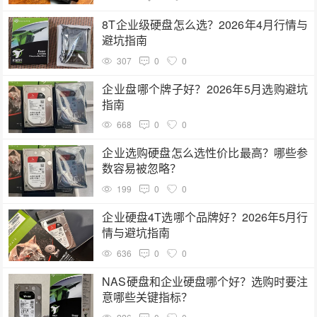
8T企业级硬盘怎么选？2026年4月行情与
避坑指南
307
0
0
企业盘哪个牌子好？2026年5月选购避坑
指南
668
0
0
企业选购硬盘怎么选性价比最高？哪些参
数容易被忽略？
199
0
0
企业硬盘4T选哪个品牌好？2026年5月行
情与避坑指南
636
0
0
NAS硬盘和企业硬盘哪个好？选购时要注
意哪些关键指标？