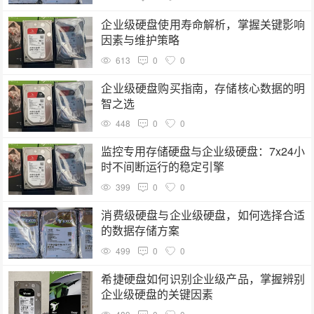
企业级硬盘使用寿命解析，掌握关键影响
因素与维护策略
613
0
0
企业级硬盘购买指南，存储核心数据的明
智之选
448
0
0
监控专用存储硬盘与企业级硬盘：7x24小
时不间断运行的稳定引擎
399
0
0
消费级硬盘与企业级硬盘，如何选择合适
的数据存储方案
499
0
0
希捷硬盘如何识别企业级产品，掌握辨别
企业级硬盘的关键因素