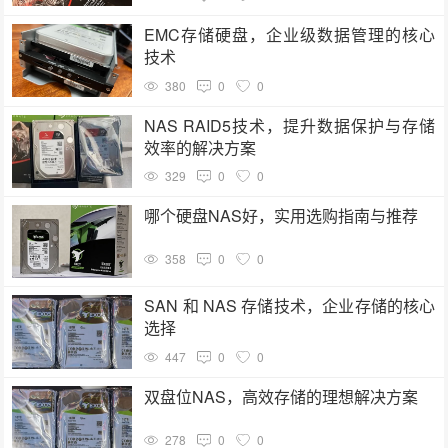
EMC存储硬盘，企业级数据管理的核心
技术
380
0
0
NAS RAID5技术，提升数据保护与存储
效率的解决方案
329
0
0
哪个硬盘NAS好，实用选购指南与推荐
358
0
0
SAN 和 NAS 存储技术，企业存储的核心
选择
447
0
0
双盘位NAS，高效存储的理想解决方案
278
0
0