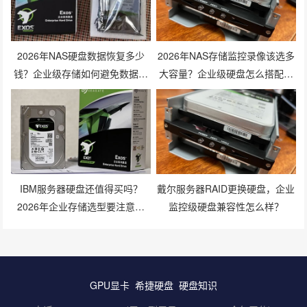
2026年NAS硬盘数据恢复多少
2026年NAS存储监控录像该选多
钱？企业级存储如何避免数据丢
大容量？企业级硬盘怎么搭配才
失风险？
划算？
IBM服务器硬盘还值得买吗？
戴尔服务器RAID更换硬盘，企业
2026年企业存储选型要注意什
监控级硬盘兼容性怎么样？
么？
GPU显卡
希捷硬盘
硬盘知识