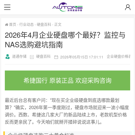
首页
-
行业动态
-
硬盘百科
-
正文
2026年4月企业硬盘哪个最好？监控与
NAS选购避坑指南
道通存储
硬盘百科
企业硬盘价格表
2026年05月15日 17:01:11
希捷国行 原装正品 欢迎采购咨询
最近后台总有客户问："现在买企业级硬盘到底选哪款最划
算？"确实，2026年第一季度刚过，硬盘市场就迎来一波小幅度
调价。西数、希捷这几家大厂的新品陆续上市，老款机型价格
反而更亲民了。今天咱们就掰开揉碎说说这事儿。