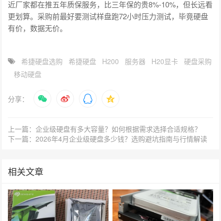
近厂家都在推五年质保服务，比三年保的贵8%-10%，但长远看
更划算。采购前最好要测试样盘跑72小时压力测试，毕竟硬盘
有价，数据无价。
希捷硬盘选购
希捷硬盘
H200
服务器
H20显卡
硬盘采购
移动硬盘
分享：
上一篇：企业级硬盘有多大容量？如何根据需求选择合适规格？
下一篇：2026年4月企业级硬盘多少钱？选购避坑指南与行情解读
相关文章