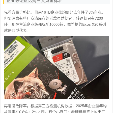
企业级硬盘选购三大黄金标准
先看容量价格比。目前16TB企业盘均价比去年降了8%左右。
但要注意有些厂商清库存的老款虽然便宜，转速却只有7200
转。现在主流企业级都标配10000转，像希捷的Exos X20系列
就是典型代表。
再聊聊故障率。根据第三方检测机构数据，2025年企业盘年均
故障率在0.8%-1.2%之间。有个小窍门：看硬盘标签上的出厂