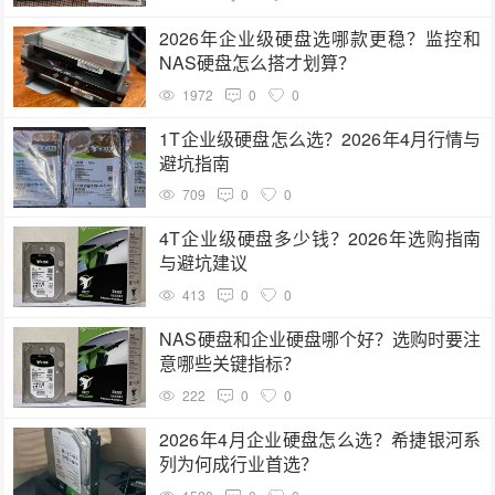
2026年企业级硬盘选哪款更稳？监控和
NAS硬盘怎么搭才划算？
1972
0
0
1T企业级硬盘怎么选？2026年4月行情与
避坑指南
709
0
0
4T企业级硬盘多少钱？2026年选购指南
与避坑建议
413
0
0
NAS硬盘和企业硬盘哪个好？选购时要注
意哪些关键指标？
222
0
0
2026年4月企业硬盘怎么选？希捷银河系
列为何成行业首选？