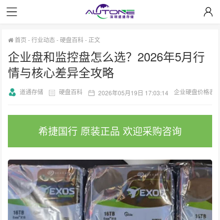
首页
-
行业动态
-
硬盘百科
-
正文
企业盘和监控盘怎么选？2026年5月行
情与核心差异全攻略
道通存储
硬盘百科
企业硬盘价格表
2026年05月19日 17:03:14
希捷国行 原装正品 欢迎采购咨询