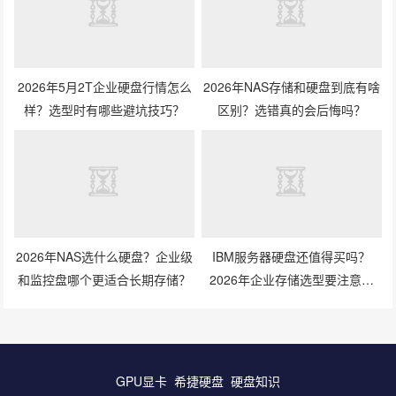
2026年5月2T企业硬盘行情怎么
2026年NAS存储和硬盘到底有啥
样？选型时有哪些避坑技巧？
区别？选错真的会后悔吗？
2026年NAS选什么硬盘？企业级
IBM服务器硬盘还值得买吗？
和监控盘哪个更适合长期存储？
2026年企业存储选型要注意什
么？
GPU显卡
希捷硬盘
硬盘知识