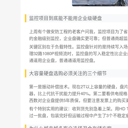
监控项目到底能不能用企业级硬盘
上周有个做安防工程的老客户问我，监控项目为了省
的金融级别监控，企业盘确实更可靠；但普通商超监
关键区别在于负载特性。监控盘针对的是持续写入场
理32路1080P视频流时，监控盘的写入稳定性比企
通道用企业盘，普通通道用监控盘。
大容量硬盘选购必须关注的三个细节
第一是振动补偿技术。现在2T以上容量的硬盘，盘片
器，比上代抗干扰能力提升40%。第二要看供电规格
西数对企业盘提供5年质保，但要注意发票上的购买
有个特别实用的建议：收到货先别急着上架。用HD 
过一批盘，包装完好但运输过程中产生了3个不稳定