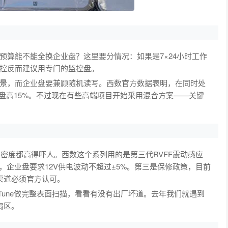
预算能不能全换企业盘？这里要分情况：如果是7×24小时工作
控反而建议用专门的监控盘。
景，而企业盘要兼顾随机读写。西数官方数据表明，在同时处
业盘高15%。不过现在有些高端项目开始采用混合方案——关键
密度都高得吓人。西数这个系列用的是第三代RVFF震动感应
，企业盘要求12V供电波动不超过±5%。第三是保修政策，目前
渠道必须官方认可。
Tune做完整表面扫描，看看有没有出厂坏道。去年我们就遇到
扇区。