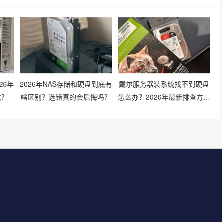
26年
2026年NAS存储和硬盘到底有
戴尔服务器装系统找不到硬盘
坑？
啥区别？选错真的会后悔吗？
怎么办？2026年最新排查方法
有哪些？