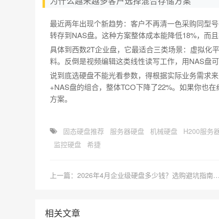
为什么越来越多客户选择混合存储方案
最近两年出现个新趋势：客户不再清一色采购同型号
转存到NAS盘。这种方案整体成本能降低18%，而
具体到西数2T企业盘，它最适合三类场景：虚拟化
料。反倒是视频编辑这类线性读写工作，用NAS盘
说到底选硬盘不能光看参数，得根据实际业务需求来
+NAS盘的组合，整体TCO下降了22%。如果你
方案。
固态硬盘推荐
服务器硬盘
机械硬盘
H200服务
监控硬盘
希捷
上一篇：2026年4月企业级硬盘多少钱？选购避坑指南
相关文章