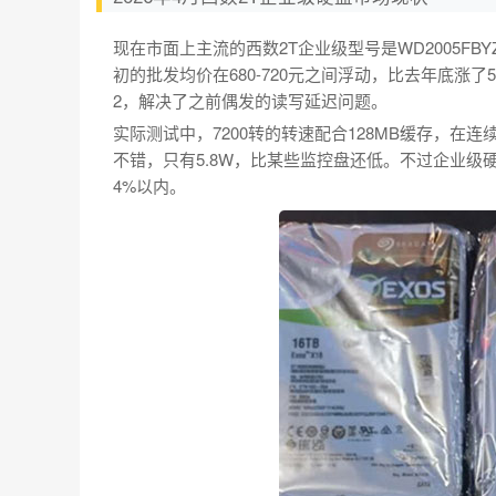
现在市面上主流的西数2T企业级型号是WD2005F
初的批发均价在680-720元之间浮动，比去年底涨了
2，解决了之前偶发的读写延迟问题。
实际测试中，7200转的转速配合128MB缓存，在连
不错，只有5.8W，比某些监控盘还低。不过企业级硬
4%以内。