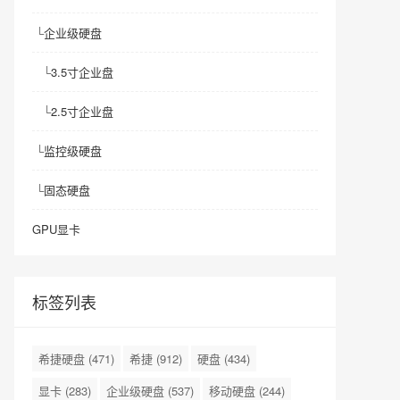
└
企业级硬盘
└
3.5寸企业盘
└
2.5寸企业盘
└
监控级硬盘
└
固态硬盘
GPU显卡
标签列表
希捷硬盘
(471)
希捷
(912)
硬盘
(434)
显卡
(283)
企业级硬盘
(537)
移动硬盘
(244)