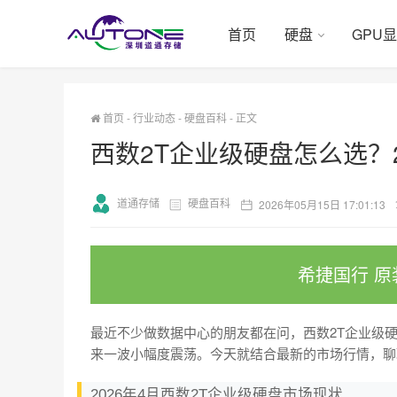
首页
硬盘
GPU
首页
-
行业动态
-
硬盘百科
-
正文
西数2T企业级硬盘怎么选？
道通存储
硬盘百科
2026年05月15日 17:01:13
希捷国行 原
最近不少做数据中心的朋友都在问，西数2T企业级硬
来一波小幅度震荡。今天就结合最新的市场行情，聊
2026年4月西数2T企业级硬盘市场现状