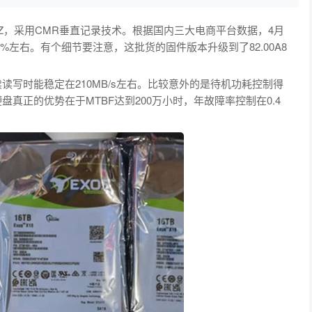
BYZ，采用CMR垂直记录技术。根据国内三大电商平台数据，4月
5%左右。有个细节要注意，这批货的固件版本升级到了82.00A8
续读写时能稳定在210MB/s左右。比较意外的是待机功耗控制得
盘真正的优势在于MTBF达到200万小时，年故障率控制在0.4