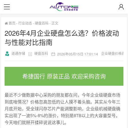
首页
-
行业动态
-
硬盘百科
-
正文
2026年4月企业硬盘怎么选？价格波动
与性能对比指南
道通存储
硬盘百科
企业硬盘价格表
2026年05月15日 17:01:14
希捷国行 原装正品 欢迎采购咨询
最近不少做数据中心采购的朋友都在问，今年企业级硬盘市场
到底啥情况？价格忽高忽低的让人摸不着头脑。其实从今年三
月底开始，受全球闪存芯片产能调整影响，企业级机械硬盘确
实出现了一波5%-8%的涨价，特别是8TB以上的大容量型号。
今天咱们就掰开揉碎说说这事儿。