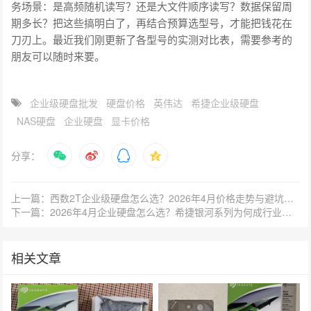
务场景：是高频随机读写？还是大文件顺序读写？数据保留周
期多长？把这些搞明白了，再结合预算选型号，才能把钱花在
刀刃上。最近我们刚更新了各型号的实测对比表，需要参考的
朋友可以随时来要。
企业级硬盘批发
硬盘价格
英伟达
希捷企业级硬盘
NAS硬盘
企业硬盘
显卡价格
分享：
上一篇：西数2T企业级硬盘怎么选？2026年4月价格走势与避坑指南
下一篇：2026年4月企业硬盘怎么选？希捷银河系列为何成行业首选？
相关文章