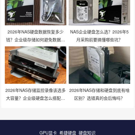
2026年NAS硬盘数据恢复多少
NAS企业硬盘怎么选？2026年5
钱？企业级存储如何避免数据丢
月采购前要搞懂哪些坑？
失风险？
2026年NAS存储监控录像该选多
2026年NAS存储和硬盘到底有啥
大容量？企业级硬盘怎么搭配才
区别？选错真的会后悔吗？
划算？
GPU显卡
希捷硬盘
硬盘知识