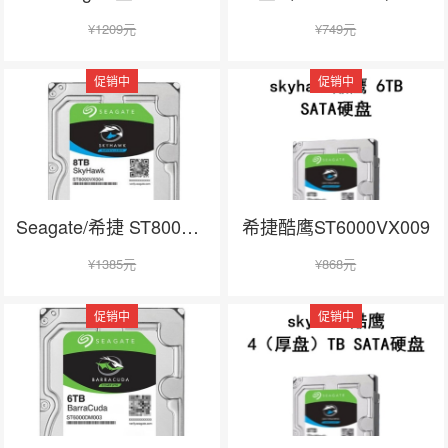
¥
1209元
¥
749元
促销中
促销中
在线咨询
Seagate/希捷 ST8000VX004
希捷酷鹰ST6000VX009
¥
1385元
¥
868元
促销中
促销中
在线咨询