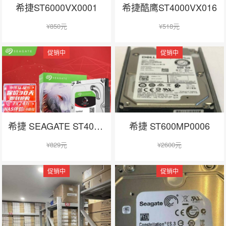
希捷ST6000VX0001
希捷酷鹰ST4000VX016
¥
850元
¥
518元
促销中
促销中
在线咨询
希捷 SEAGATE ST4000VN006
希捷 ST600MP0006
¥
829元
¥
2600元
促销中
促销中
在线咨询