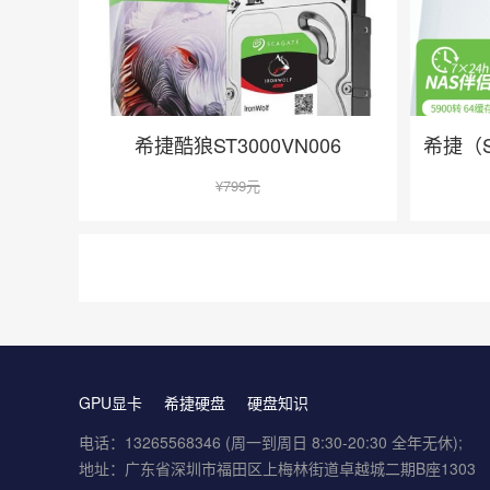
在线咨询
希捷酷狼ST3000VN006
¥
799元
GPU显卡
希捷硬盘
硬盘知识
电话：13265568346 (周一到周日 8:30-20:30 全年无休);
地址：广东省深圳市福田区上梅林街道卓越城二期B座1303