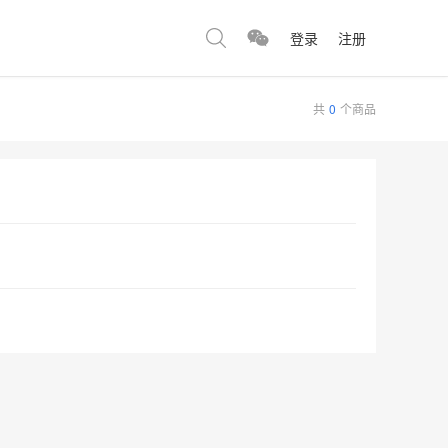
登录
注册
共
0
个商品