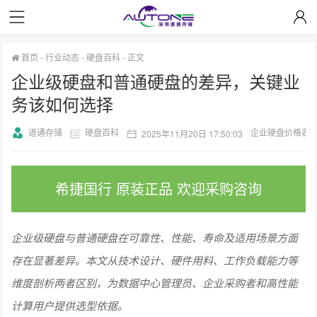
首页
-
行业动态
-
硬盘百科
-
正文
企业级硬盘和普通硬盘的差异，关键业
务该如何选择
道通存储
硬盘百科
企业硬盘价格表
2025年11月20日 17:50:03
希捷国行 原装正品 欢迎采购咨询
企业级硬盘与普通硬盘在可靠性、性能、寿命及适用场景方面
存在显著差异。本文从技术设计、硬件用料、工作负载能力等
维度剖析两者区别，为数据中心管理员、企业采购者和高性能
计算用户提供选型依据。