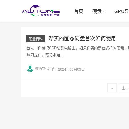
首页
硬盘
GPU
新买的固态硬盘首次如何使用
硬盘百科
首先，你得把SSD装到电脑上。如果你买的是台式机的硬盘，
丝固定住。笔记本电…
道通存储
2024年06月03日
‹‹
上一