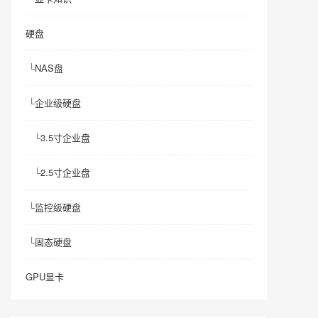
硬盘
└
NAS盘
└
企业级硬盘
└
3.5寸企业盘
└
2.5寸企业盘
└
监控级硬盘
└
固态硬盘
GPU显卡