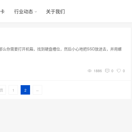
显卡
行业动态
关于我们
那么你需要打开机箱，找到硬盘槽位，然后小心地把SSD放进去，并用螺
1886
0
0
页
1
2
››