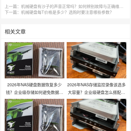
上一篇：机械硬盘有沙子的声音正常吗？如何辨别故障与正确维护？
下一篇：机械硬盘每T价格是多少？选购时要注意哪些参数？
相关文章
2026年NAS硬盘数据恢复多少
2026年NAS存储监控录像该选多
钱？企业级存储如何避免数据丢
大容量？企业级硬盘怎么搭配才
失风险？
划算？