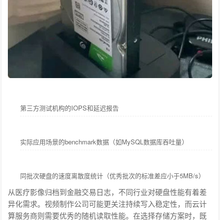
第三方测试机构的IOPS和延迟报告
实际应用场景的benchmark数据（如MySQL数据库吞吐量）
同批次硬盘的速度离散度统计（优秀批次的标准差应小于5MB/s）
从医疗影像归档到金融交易日志，不同行业对硬盘性能有着差
异化需求。视频制作公司可能更关注持续写入稳定性，而云计
算服务商则需要优秀的随机读取性能。在选择存储方案时，既