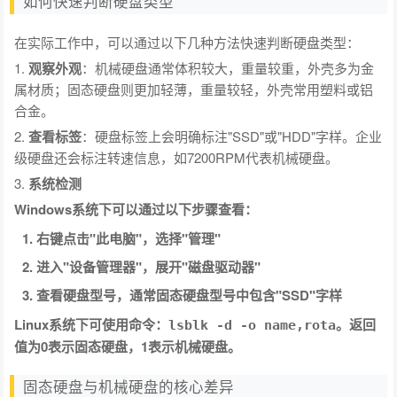
如何快速判断硬盘类型
在实际工作中，可以通过以下几种方法快速判断硬盘类型：
1.
观察外观
：机械硬盘通常体积较大，重量较重，外壳多为金
属材质；固态硬盘则更加轻薄，重量较轻，外壳常用塑料或铝
合金。
2.
查看标签
：硬盘标签上会明确标注"SSD"或"HDD"字样。企业
级硬盘还会标注转速信息，如7200RPM代表机械硬盘。
3.
系统检测
Windows系统下可以通过以下步骤查看：
右键点击"此电脑"，选择"管理"
进入"设备管理器"，展开"磁盘驱动器"
查看硬盘型号，通常固态硬盘型号中包含"SSD"字样
Linux系统下可使用命令：
。返回
lsblk -d -o name,rota
值为0表示固态硬盘，1表示机械硬盘。
固态硬盘与机械硬盘的核心差异