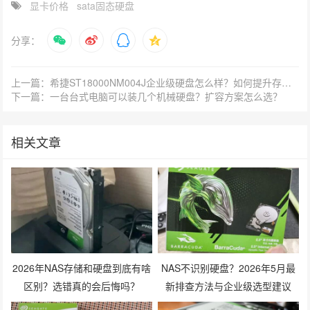
显卡价格
sata固态硬盘
分享：
上一篇：希捷ST18000NM004J企业级硬盘怎么样？如何提升存储稳定性？
下一篇：一台台式电脑可以装几个机械硬盘？扩容方案怎么选？
相关文章
2026年NAS存储和硬盘到底有啥
NAS不识别硬盘？2026年5月最
区别？选错真的会后悔吗？
新排查方法与企业级选型建议