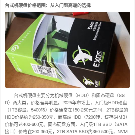
台式机硬盘价格范围：从入门到高端的选择
台式机硬盘主要分为机械硬盘（HDD）和固态硬盘（SS
D）两大类，价格差异明显。2025年市场上，入门级HDD硬盘
（1TB容量，5400转）价格通常在150-250元之间，2TB容量的
HDD价格约为250-350元，而高端HDD（7200转，缓存64MB）
价格可达400-600元。固态硬盘方面，入门级1TB SSD（SATA
接口）价格在200-350元，2TB SATA SSD约350-500元，NVM