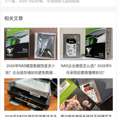
下一篇：2025 SSD价格，市场趋势与选购指南
相关文章
2026年NAS硬盘数据恢复多少
NAS企业硬盘怎么选？2026年5
钱？企业级存储如何避免数据丢
月采购前要搞懂哪些坑？
失风险？
2026年NAS存储监控录像该选多
戴尔服务器装系统找不到硬盘怎