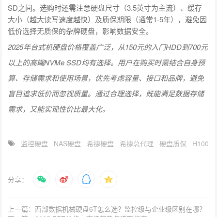
SD之间。选购时还需注意硬盘尺寸（3.5英寸为主流）、缓存
大小（越大读写速度越快）及质保期限（通常1-5年），避免因
低价选择无质保的杂牌硬盘，影响数据安全。
2025年台式机硬盘价格覆盖广泛，从150元的入门HDD到700元
以上的高端NVMe SSD均有选择。用户在购买时需结合自身预
算、存储需求和使用场景，优先考虑容量、接口和品牌，避免
盲目追求低价而忽视质量。通过合理选择，既能满足数据存储
需求，又能实现性价比最大化。
监控硬盘
NAS硬盘
希捷硬盘
希捷总代理
硬盘质保
H100
分享：
上一篇：西部数据机械硬盘6T怎么选？监控级与企业级区别在哪？