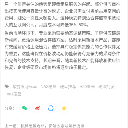
另一个值得关注的趋势是硬盘租赁服务的兴起。部分供应商推
出按实际使用容量计费的模式，企业只需支付当前占用空间的
费用，避免一次性大额投入。这种模式特别适合存储需求波动
大的互联网公司，月度成本可降低35%-50%。
当前市场环境下，专业采购需要动态调整策略。了解供应链最
新动向，灵活运用混合存储方案，适时采用新技术产品，都能
有效缓解价格上涨压力。选择具有稳定供货能力的合作伙伴尤
为重要，这能确保在价格波动期仍能获得有竞争力的采购条件
和完善的技术支持。长期来看，随着新技术产能释放和供应链
恢复，企业级硬盘市场价格将逐步趋于稳定。
希捷银河Exos
NAS硬盘
硬盘推荐
H20显卡
硬盘批发
nas硬盘
分享：
上一篇：机械硬盘寿命，影响因素及延长方法