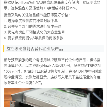
数据则使用IronWolf NAS硬盘组建高密度存储池。实际测试显
示，这种混合方案能使每TB存储成本降低19%。
批量采购时关注这些细节能获得更好价格：
1. 选择季度末供应商冲量时段下单
2. 合并多个部门的需求进行集中采购
3. 优先考虑出厂预格式化的大容量型号
4. 要求供应商提供5年质保的商务条款
监控级硬盘能否替代企业级产品
部分预算紧张的用户考虑用监控硬盘替代企业级产品，但这需
要谨慎评估。以希捷SkyHawk AI系列为例，虽然其MTBF达到
100万小时，但缺少TLER错误恢复机制，在RAID环境中可能出
现掉盘情况。实测数据显示，连续写入场景下监控硬盘的年度
故障率比企业盘高2.3倍。