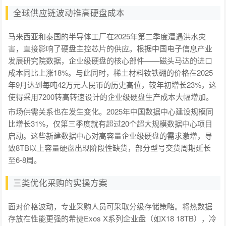
全球供应链波动推高硬盘成本
马来西亚和泰国的半导体工厂在2025年第二季度遭遇洪水灾
害，直接影响了硬盘主控芯片的供应。根据中国电子信息产业
发展研究院数据，企业级硬盘的核心部件——磁头马达的进口
成本同比上涨18%。与此同时，稀土材料钕铁硼的价格在2025
年9月达到每吨42万元人民币的历史高位，较年初增长23%，这
使得采用7200转高转速设计的企业级硬盘生产成本大幅增加。
市场供需关系也在发生变化。2025年中国数据中心建设规模同
比增长31%，仅第三季度就有超过20个超大规模数据中心项目
启动。这些新建数据中心对高容量企业级硬盘的需求激增，导
致8TB以上容量硬盘出现阶段性缺货，部分型号交货周期延长
至6-8周。
三类优化采购的实操方案
面对价格波动，专业采购人员可采取分级存储策略。将热数据
存放在性能更强的希捷Exos X系列企业盘（如X18 18TB），冷