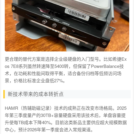
更合理的替代方案是选择企业级硬盘的入门型号。比如希捷Ex
os 7E8系列虽然转速降至5400转，但保留了PowerBalance技
术，在功耗和性能间取得平衡，适合备份归档等低频访问场
景，价格比标准企业盘低27%。
新技术带来的成本转折点
HAMR（热辅助磁记录）技术的成熟正在改变市场格局。2025
年第三季度量产的30TB+容量硬盘采用该技术后，单盘容量提
升使每TB成本下降40%。目前这类新品主要供应超大规模数据
中心，预计2026年第一季度会进入常规渠道。