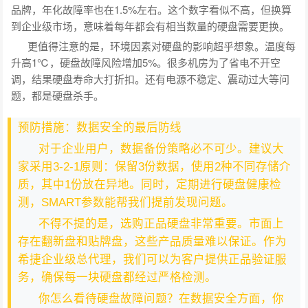
品牌，年化故障率也在1.5%左右。这个数字看似不高，但换算
到企业级市场，意味着每年都会有相当数量的硬盘需要更换。
更值得注意的是，环境因素对硬盘的影响超乎想象。温度每
升高1℃，硬盘故障风险增加5%。很多机房为了省电不开空
调，结果硬盘寿命大打折扣。还有电源不稳定、震动过大等问
题，都是硬盘杀手。
预防措施：数据安全的最后防线
对于企业用户，数据备份策略必不可少。建议大
家采用3-2-1原则：保留3份数据，使用2种不同存储介
质，其中1份放在异地。同时，定期进行硬盘健康检
测，SMART参数能帮我们提前发现问题。
不得不提的是，选购正品硬盘非常重要。市面上
存在翻新盘和贴牌盘，这些产品质量难以保证。作为
希捷企业级总代理，我们可以为客户提供正品验证服
务，确保每一块硬盘都经过严格检测。
你怎么看待硬盘故障问题？在数据安全方面，你