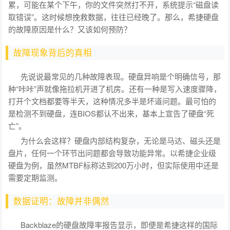
累，可能在某个下午，你的文件突然打不开，系统提示“磁盘读
取错误”。这时候想挽救数据，往往已经晚了。那么，希捷硬盘
的故障原因是什么？又该如何预防？
故障现象背后的真相
先说说最常见的几种故障表现。硬盘异响是个明确信号，那
种“咔咔”声就像拖拉机开进了机房。还有一种是写入速度骤降，
打开个文档都要等半天，这种情况多半是坏道问题。最可怕的
是检测不到硬盘，连BIOS都认不出来，基本上宣告了硬盘“死
亡”。
为什么会这样？硬盘内部结构复杂，无论是马达、磁头还是
盘片，任何一个环节出问题都会导致功能异常。以希捷企业级
硬盘为例，虽然MTBF标称达到200万小时，但实际使用中还是
需要定期监测。
数据证明：故障并非偶然
Backblaze的硬盘故障率报告显示，即便是希捷这样的国际