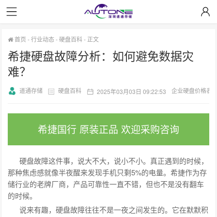
首页
-
行业动态
-
硬盘百科
-
正文
希捷硬盘故障分析：如何避免数据灾
难？
道通存储
硬盘百科
企业硬盘价格表
2025年03月03日 09:22:53
希捷国行 原装正品 欢迎采购咨询
硬盘故障这件事，说大不大，说小不小。真正遇到的时候，
那种焦虑感就像半夜醒来发现手机只剩5%的电量。希捷作为存
储行业的老牌厂商，产品可靠性一直不错，但也不是没有翻车
的时候。
说来有趣，硬盘故障往往不是一夜之间发生的。它在默默积