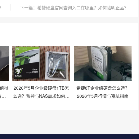
择
下一篇：希捷硬盘官网查询入口在哪里？如何验明正品？
还值得
2026年5月企业级硬盘1TB怎
希捷8T企业级硬盘怎么选？
有哪
么选？监控与NAS需求如何兼
2026年5月行情与避坑指南
顾？