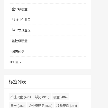
└
企业级硬盘
└
3.5寸企业盘
└
2.5寸企业盘
└
监控级硬盘
└
固态硬盘
GPU显卡
标签列表
希捷硬盘
(471)
希捷
(912)
硬盘
(434)
显卡
(283)
企业级硬盘
(537)
移动硬盘
(244)