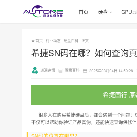
首页
硬盘
GPU
首页
-
行业动态
-
硬盘百科
-
正文
希捷SN码在哪？如何查询
道通存储
硬盘百科
2025年03月04日 14:50:28
希捷国行 原
很多人在购买希捷硬盘后，都会遇到一个问题：S
不仅可以帮助你验证产品真伪，还能快速查询保修信
SN码的位置在哪里？