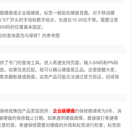
面硬盘或企业级硬盘，标签一般贴在硬盘背面。对于移动硬
ST”开头的字母和数字组合，长度在15-20位不等。需要注意
SN码的位置基本固定。
了专门的查询工具。进入希捷支持页面，输入SN码和PN码
息。如果信息匹配，就可以确认硬盘是正品。这里提醒大家，
售卖翻新盘或假盘，这类产品可能无法通过官方验证，后续保
保修政策因产品类型而异：
企业级硬盘
的保修期通常为5年，消
了解硬盘的保修截止日期。如果遇到硬盘故障，直接拨打希捷客
注意的是，希捷保修需要对硬盘的外观和标签进行检查，标签损