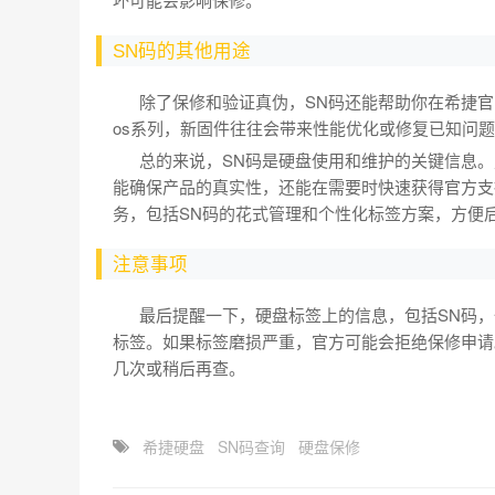
SN码的其他用途
除了保修和验证真伪，SN码还能帮助你在希捷官
os系列，新固件往往会带来性能优化或修复已知问
总的来说，SN码是硬盘使用和维护的关键信息。
能确保产品的真实性，还能在需要时快速获得官方支
务，包括SN码的花式管理和个性化标签方案，方便
注意事项
最后提醒一下，硬盘标签上的信息，包括SN码，
标签。如果标签磨损严重，官方可能会拒绝保修申请
几次或稍后再查。
希捷硬盘
SN码查询
硬盘保修