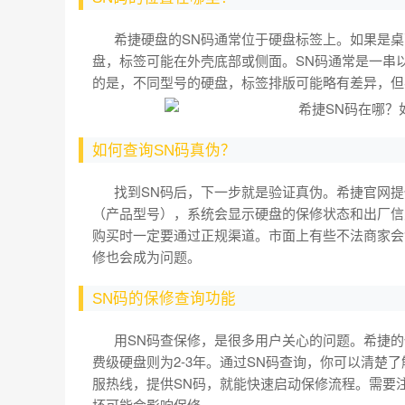
希捷硬盘的SN码通常位于硬盘标签上。如果是桌
盘，标签可能在外壳底部或侧面。SN码通常是一串以“
的是，不同型号的硬盘，标签排版可能略有差异，但
如何查询SN码真伪？
找到SN码后，下一步就是验证真伪。希捷官网提供
（产品型号），系统会显示硬盘的保修状态和出厂信
购买时一定要通过正规渠道。市面上有些不法商家会
修也会成为问题。
SN码的保修查询功能
用SN码查保修，是很多用户关心的问题。希捷的
费级硬盘则为2-3年。通过SN码查询，你可以清楚
服热线，提供SN码，就能快速启动保修流程。需要
坏可能会影响保修。