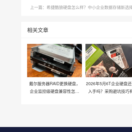
上一篇：希捷酷狼硬盘怎么样？中小企业数据存储新选
相关文章
戴尔服务器RAID更换硬盘，
2026年5月6T企业硬盘
企业监控级硬盘兼容性怎么
入手吗？采购避坑技巧
样？
些？