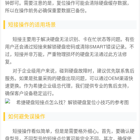
钟即可。需要注意的是，复位操作可能会清除硬盘缓存数据，
所以在操作前务必确保重要数据已备份。
短接操作的适用场景
短接主要用于解决硬盘无法识别、卡在忙状态等问题。有些
用户还会通过短接来解锁硬盘密码或清除SMART错误记录。不
过，短接并非万能，严重物理损坏的硬盘无法通过此方法修
复。
对于企业级用户来说，碰到硬盘故障时，建议优先联系售后
服务。如果是批量采购的硬盘出现问题，可以通过OEM渠道快
速更换。作为希捷企业级总代理，我们提供专业的售后支持，
确保客户设备稳定运行。
如何避免误操作
短接操作看似简单，但是是需要格外细心。首先，要确认硬
盘型号，不同型号的短接点位置可能完全不同。其次，确保使