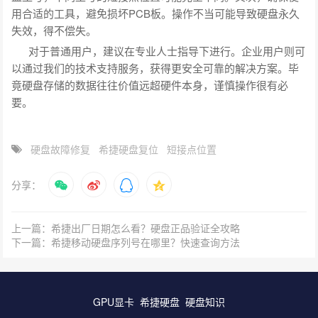
用合适的工具，避免损坏PCB板。操作不当可能导致硬盘永久
失效，得不偿失。
对于普通用户，建议在专业人士指导下进行。企业用户则可
以通过我们的技术支持服务，获得更安全可靠的解决方案。毕
竟硬盘存储的数据往往价值远超硬件本身，谨慎操作很有必
要。
硬盘故障修复
希捷硬盘复位
短接点位置
分享：
上一篇：希捷出厂日期怎么看？硬盘正品验证全攻略
下一篇：希捷移动硬盘序列号在哪里？快速查询方法
GPU显卡
希捷硬盘
硬盘知识