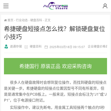
首页
-
行业动态
-
硬盘百科
-
正文
希捷硬盘短接点怎么找？解锁硬盘复位
小技巧
道通存储
硬盘百科
企业硬盘价格表
2025年03月18日 09:15:07
希捷国行 原装正品 欢迎采购咨询
很多人在硬盘故障时会想到复位操作，而找到硬盘的短接点
是关键一步。希捷硬盘的短接点位置因型号不同有所差异，但
是是通常集中在PCB板上。一般来说，短接点会标注为“J1”或“J
P1”，位于电源接口附近。
实际操作中，建议先断电，用金属工具短接两个触点约5秒