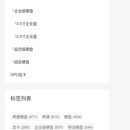
└
企业级硬盘
└
3.5寸企业盘
└
2.5寸企业盘
└
监控级硬盘
└
固态硬盘
GPU显卡
标签列表
希捷硬盘
(471)
希捷
(912)
硬盘
(434)
显卡
(283)
企业级硬盘
(537)
移动硬盘
(244)