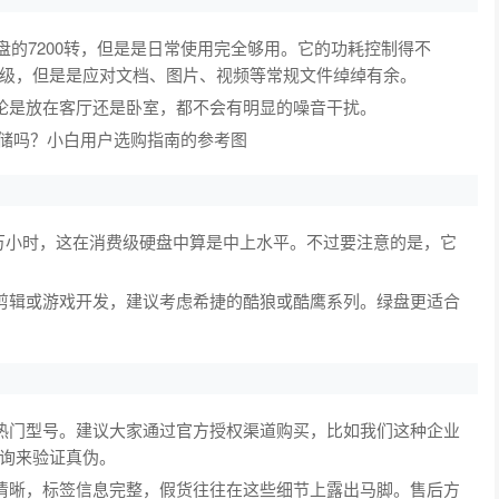
的7200转，但是是日常使用完全够用。它的功耗控制得不
级，但是是应对文档、图片、视频等常规文件绰绰有余。
是放在客厅还是卧室，都不会有明显的噪音干扰。
万小时，这在消费级硬盘中算是中上水平。不过要注意的是，它
辑或游戏开发，建议考虑希捷的酷狼或酷鹰系列。绿盘更适合
门型号。建议大家通过官方授权渠道购买，比如我们这种企业
询来验证真伪。
晰，标签信息完整，假货往往在这些细节上露出马脚。售后方