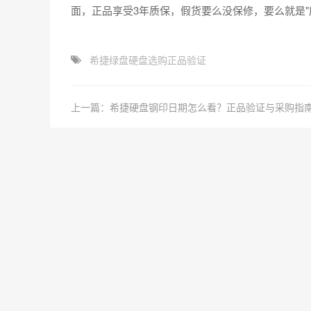
面，正品享受3年质保，假货要么没保修，要么就是"
希捷绿盘硬盘选购正品验证
上一篇：希捷硬盘钢印日期怎么看？正品验证与采购指