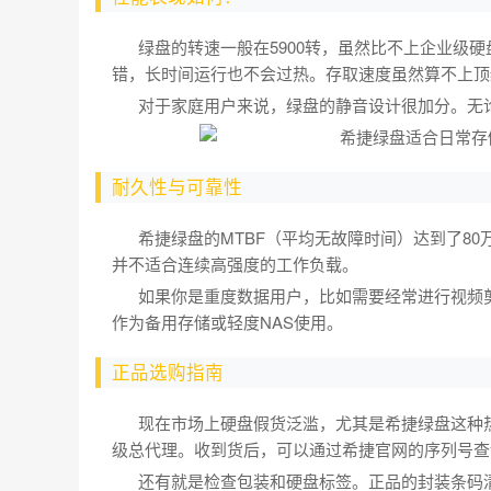
绿盘的转速一般在5900转，虽然比不上企业级硬盘
错，长时间运行也不会过热。存取速度虽然算不上顶
对于家庭用户来说，绿盘的静音设计很加分。无论
耐久性与可靠性
希捷绿盘的MTBF（平均无故障时间）达到了80
并不适合连续高强度的工作负载。
如果你是重度数据用户，比如需要经常进行视频剪
作为备用存储或轻度NAS使用。
正品选购指南
现在市场上硬盘假货泛滥，尤其是希捷绿盘这种热
级总代理。收到货后，可以通过希捷官网的序列号查
还有就是检查包装和硬盘标签。正品的封装条码清