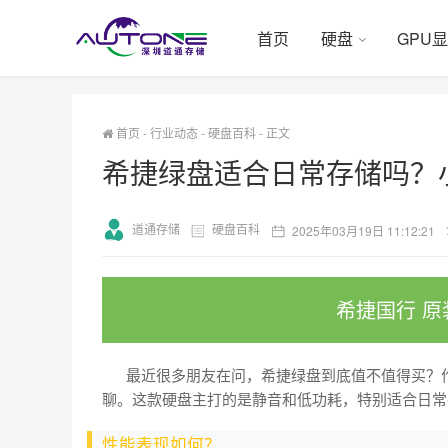
首页
硬盘
GPU
首页
-
行业动态
-
硬盘百科
-
正文
希捷绿盘适合日常存储吗？
道通存储
硬盘百科
2025年03月19日 11:12:21
希捷国行 原
最近很多朋友在问，希捷绿盘到底值不值得买？作
聊。这款硬盘主打的是静音和低功耗，特别适合日常
性能表现如何？