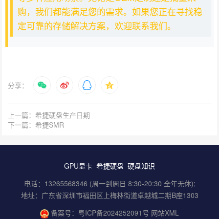
购，我们都能满足您的需求。如果您正在寻找稳
定可靠的存储解决方案，欢迎联系我们。
分享：
上一篇：希捷硬盘生产日期
下一篇：希捷SMR
GPU显卡
希捷硬盘
硬盘知识
电话：13265568346 (周一到周日 8:30-20:30 全年无休);
地址：广东省深圳市福田区上梅林街道卓越城二期B座1303
备案号：
粤ICP备2024252091号
网站XML