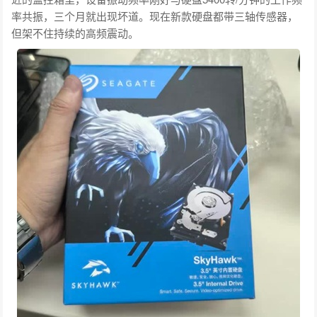
率共振，三个月就出现坏道。现在新款硬盘都带三轴传感器，
但架不住持续的高频震动。