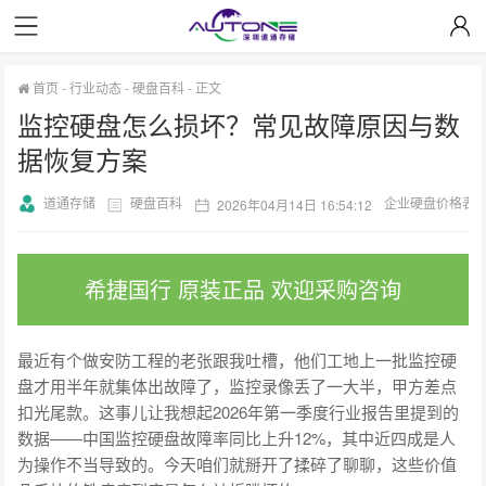
首页
-
行业动态
-
硬盘百科
-
正文
监控硬盘怎么损坏？常见故障原因与数
据恢复方案
道通存储
硬盘百科
企业硬盘价格表
2026年04月14日 16:54:12
希捷国行 原装正品 欢迎采购咨询
最近有个做安防工程的老张跟我吐槽，他们工地上一批监控硬
盘才用半年就集体出故障了，监控录像丢了一大半，甲方差点
扣光尾款。这事儿让我想起2026年第一季度行业报告里提到的
数据——中国监控硬盘故障率同比上升12%，其中近四成是人
为操作不当导致的。今天咱们就掰开了揉碎了聊聊，这些价值