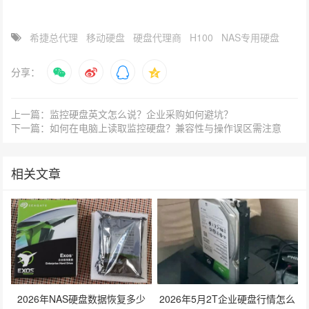
希捷总代理
移动硬盘
硬盘代理商
H100
NAS专用硬盘
分享：
上一篇：监控硬盘英文怎么说？企业采购如何避坑？
下一篇：如何在电脑上读取监控硬盘？兼容性与操作误区需注意
相关文章
2026年NAS硬盘数据恢复多少
2026年5月2T企业硬盘行情怎么