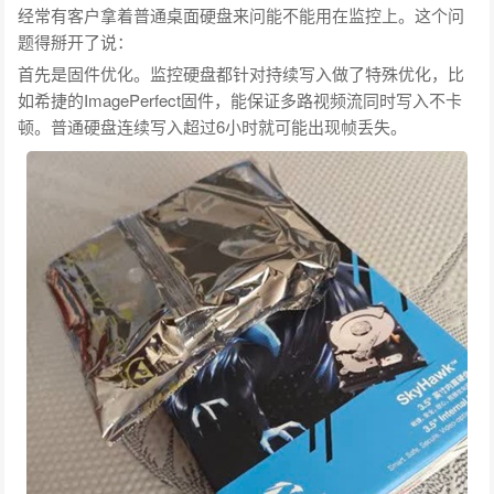
经常有客户拿着普通桌面硬盘来问能不能用在监控上。这个问
题得掰开了说：
首先是固件优化。监控硬盘都针对持续写入做了特殊优化，比
如希捷的ImagePerfect固件，能保证多路视频流同时写入不卡
顿。普通硬盘连续写入超过6小时就可能出现帧丢失。