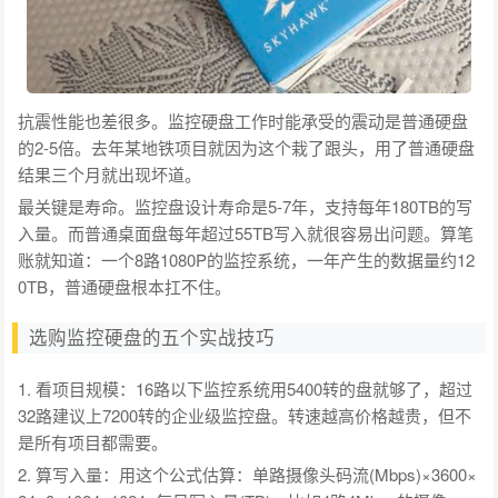
抗震性能也差很多。监控硬盘工作时能承受的震动是普通硬盘
的2-5倍。去年某地铁项目就因为这个栽了跟头，用了普通硬盘
结果三个月就出现坏道。
最关键是寿命。监控盘设计寿命是5-7年，支持每年180TB的写
入量。而普通桌面盘每年超过55TB写入就很容易出问题。算笔
账就知道：一个8路1080P的监控系统，一年产生的数据量约12
0TB，普通硬盘根本扛不住。
选购监控硬盘的五个实战技巧
1. 看项目规模：16路以下监控系统用5400转的盘就够了，超过
32路建议上7200转的企业级监控盘。转速越高价格越贵，但不
是所有项目都需要。
2. 算写入量：用这个公式估算：单路摄像头码流(Mbps)×3600×