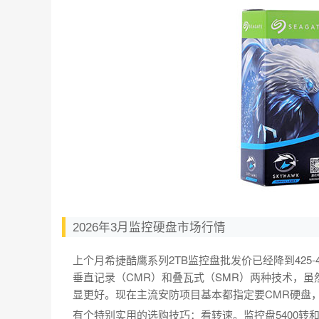
2026年3月监控硬盘市场行情
上个月希捷酷鹰系列2TB监控盘批发价已经降到425
垂直记录（CMR）和叠瓦式（SMR）两种技术，虽然
显更好。现在主流安防项目基本都指定要CMR硬盘
有个特别实用的选购技巧：看转速。监控盘5400转和5