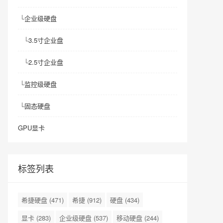
└
企业级硬盘
└
3.5寸企业盘
└
2.5寸企业盘
└
监控级硬盘
└
固态硬盘
GPU显卡
标签列表
希捷硬盘
(471)
希捷
(912)
硬盘
(434)
显卡
(283)
企业级硬盘
(537)
移动硬盘
(244)