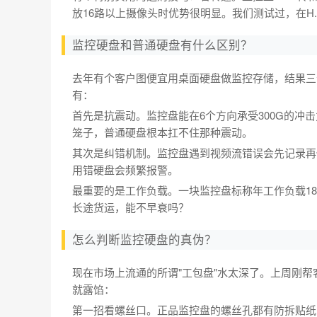
放16路以上摄像头时优势很明显。我们测试过，在H.2
监控硬盘和普通硬盘有什么区别？
去年有个客户图便宜用桌面硬盘做监控存储，结果三
有：
首先是抗震动。监控盘能在6个方向承受300G的冲
笼子，普通硬盘根本扛不住那种震动。
其次是纠错机制。监控盘遇到视频流错误会先记录再
用错硬盘会频繁报警。
最重要的是工作负载。一块监控盘标称年工作负载18
长途货运，能不早衰吗？
怎么判断监控硬盘的真伪？
现在市场上流通的所谓"工包盘"水太深了。上周刚
就露馅：
第一招看螺丝口。正品监控盘的螺丝孔都有防拆贴纸