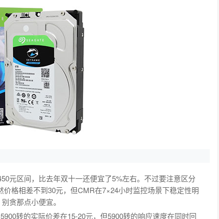
-450元区间，比去年双十一还便宜了5%左右。不过要注意区分
价格相差不到30元，但CMR在7×24小时监控场景下稳定性明
，别贪那点小便宜。
900转的实际价差在15-20元，但5900转的响应速度在同时回