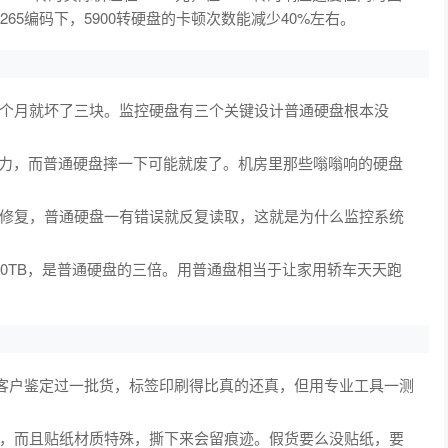
65编码下，5900转硬盘的卡顿次数能减少40%左右。
个月就坏了三块。监控硬盘有三个关键设计普通硬盘根本没
击力，而普通硬盘摔一下可能就废了。机房里那些嗡嗡响的硬盘
修复，普通硬盘一有错误就反复读取，这就是为什么监控系统
0TB，是普通硬盘的三倍。用普通盘相当于让家用轿车天天跑
帮客户鉴定过一批货，标签印刷得比真的还真，但用专业工具一测
，而且贴纸材质特殊，撕下来会留痕迹。假货要么没贴纸，要