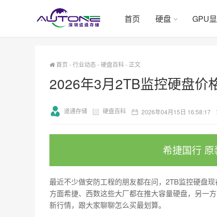
首页
硬盘
GPU
首页
-
行业动态
-
硬盘百科
-
正文
2026年3月2TB监控硬盘
道通存储
硬盘百科
2026年04月15日 16:58:17
希捷国行 原
最近不少做安防工程的朋友都在问，2TB监控硬盘
方面希捷、西数这些大厂都在推大容量硬盘，另一方
新行情，跟大家聊聊怎么买最划算。