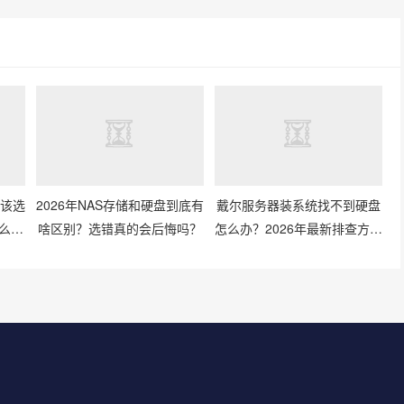
像该选
2026年NAS存储和硬盘到底有
戴尔服务器装系统找不到硬盘
么搭
啥区别？选错真的会后悔吗？
怎么办？2026年最新排查方法
有哪些？