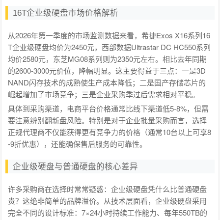
16T企业级硬盘市场价格解析
从2026年第一季度的市场监测数据来看，希捷Exos X16系列16
T企业级硬盘均价为2450元，西部数据Ultrastar DC HC550系列
均价2580元，东芝MG08系列则为2350元左右。相比去年同期
的2600-3000元价位，降幅明显。这主要得益于三点：一是3D
NAND闪存技术的成熟使生产成本降低；二是国产存储芯片的
崛起增加了市场竞争；三是企业采购季过后需求相对平稳。
具体到采购渠道，电商平台价格通常比线下渠道低5-8%，但需
要注意辨别翻新盘风险。特别是对于企业批量采购而言，选择
正规代理商不仅能获得更有竞争力的价格（通常10台以上可享8
-9折优惠），还能确保售后服务的可靠性。
企业级硬盘与普通硬盘的核心差异
许多采购商在选择时常常疑惑：企业级硬盘凭什么比普通硬盘
贵？这绝非简单的品牌溢价。从技术层面看，企业级硬盘采用
完全不同的设计标准：7×24小时持续工作能力、每年550TB的