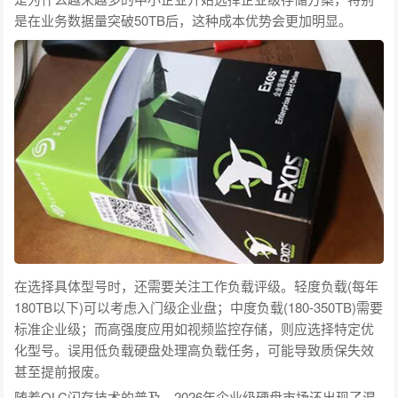
是在业务数据量突破50TB后，这种成本优势会更加明显。
在选择具体型号时，还需要关注工作负载评级。轻度负载(每年
180TB以下)可以考虑入门级企业盘；中度负载(180-350TB)需要
标准企业级；而高强度应用如视频监控存储，则应选择特定优
化型号。误用低负载硬盘处理高负载任务，可能导致质保失效
甚至提前报废。
随着QLC闪存技术的普及，2026年企业级硬盘市场还出现了混