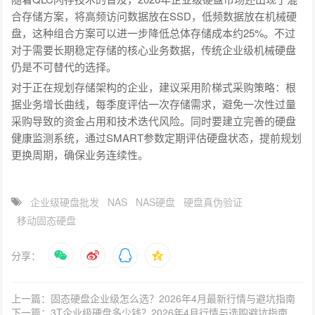
合存储方案，将高频访问数据放在SSD，低频数据放在机械硬
盘，这种组合方案可以进一步降低总体存储成本约25%。不过
对于需要长期稳定存储的核心业务数据，传统企业级机械硬盘
仍是不可替代的选择。
对于正在规划存储架构的企业，建议采用阶梯式采购策略：根
据业务增长曲线，每季度评估一次存储需求，避免一次性过量
采购导致的资金占用和技术迭代风险。同时要建立完善的硬盘
健康监测系统，通过SMART参数定期评估硬盘状态，提前规划
更换周期，确保业务连续性。
企业级硬盘批发
NAS
NAS硬盘
硬盘真伪验证
移动固态硬盘
分享：
上一篇：固态硬盘企业级怎么选？2026年4月最新行情与避坑指南
下一篇：3T企业级硬盘多少钱？2026年4月行情与选购避坑指南