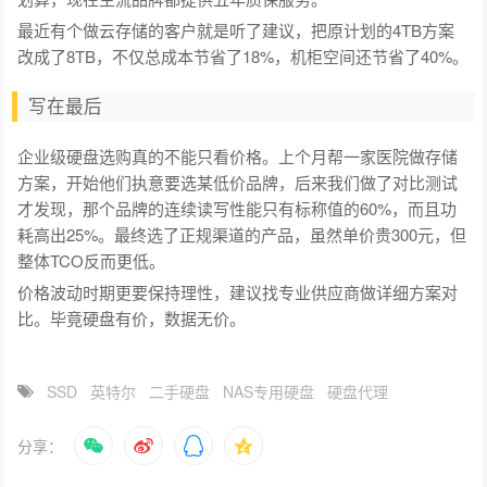
最近有个做云存储的客户就是听了建议，把原计划的4TB方案
改成了8TB，不仅总成本节省了18%，机柜空间还节省了40%。
写在最后
企业级硬盘选购真的不能只看价格。上个月帮一家医院做存储
方案，开始他们执意要选某低价品牌，后来我们做了对比测试
才发现，那个品牌的连续读写性能只有标称值的60%，而且功
耗高出25%。最终选了正规渠道的产品，虽然单价贵300元，但
整体TCO反而更低。
价格波动时期更要保持理性，建议找专业供应商做详细方案对
比。毕竟硬盘有价，数据无价。
SSD
英特尔
二手硬盘
NAS专用硬盘
硬盘代理
分享：