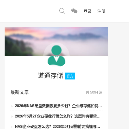
登录
注册
道通存储
官方
最新文章
共 5094 篇
2026年NAS硬盘数据恢复多少钱？企业级存储如何避免数据丢失风险？
2026年5月2T企业硬盘行情怎么样？选型时有哪些避坑技巧？
NAS企业硬盘怎么选？2026年5月采购前要搞懂哪些坑？