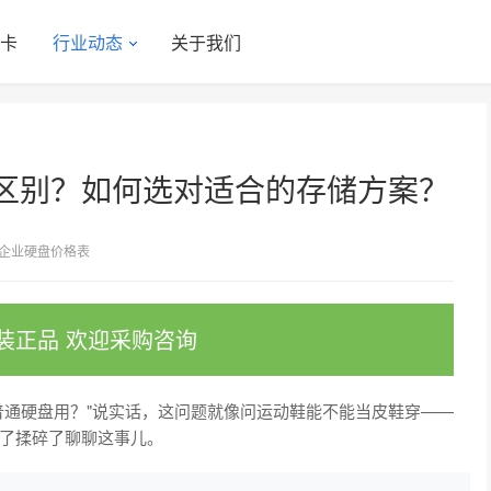
显卡
行业动态
关于我们
区别？如何选对适合的存储方案？
企业硬盘价格表
装正品 欢迎采购咨询
普通硬盘用？"说实话，这问题就像问运动鞋能不能当皮鞋穿——
了揉碎了聊聊这事儿。