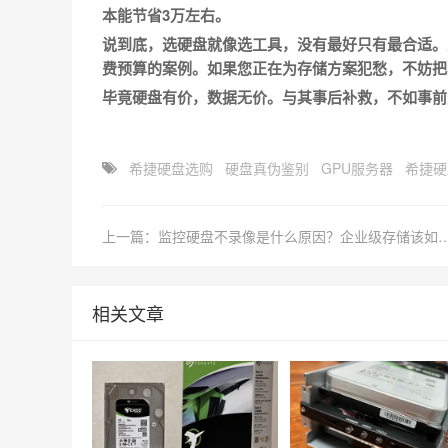
本能节省3万左右。
说到底，选硬盘就像选工具，没有最好只有最合适。
费预算的案例。如果您正在为存储方案犯愁，不妨把
毕竟硬盘有价，数据无价。与其事后补救，不如事前
希捷硬盘选购
硬盘真伪鉴别
GPU服务器
希捷硬
上一篇：监控硬盘不录像是什么原因？企业级
相关文章