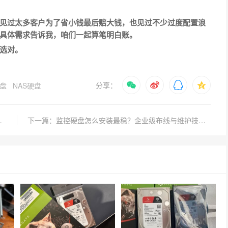
见过太多客户为了省小钱最后赔大钱，也见过不少过度配置浪
具体需求告诉我，咱们一起算笔明白账。
选对。
分享：
盘
NAS硬盘
存储该如何避坑？
下一篇：监控硬盘怎么安装最稳？企业级布线与维护技巧有哪些？