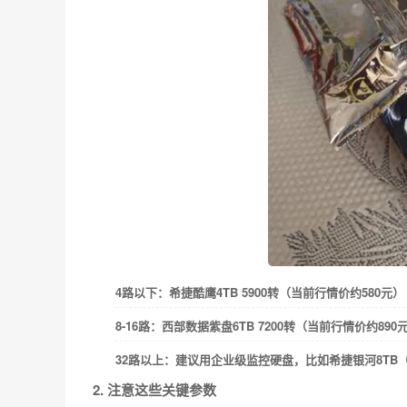
4路以下：希捷酷鹰4TB 5900转（当前行情价约580元）
8-16路：西部数据紫盘6TB 7200转（当前行情价约890
32路以上：建议用企业级监控硬盘，比如希捷银河8TB（
2. 注意这些关键参数