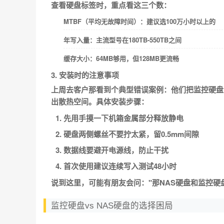
查看硬盘标签时，重点看这三个数：
MTBF（平均无故障时间）：建议选100万小时以上的
年写入量：主流型号在180TB-550TB之间
缓存大小：64MB够用，但128MB更流畅
3. 安装时的注意事项
上周去客户那看到个典型错误案例：他们把监控硬盘
出散热空间。具体安装步骤：
先用手摸一下机箱金属部分释放静电
硬盘两侧螺丝不要拧太紧，留0.5mm间隙
数据线要避开电源线，防止干扰
首次使用建议连续写入测试48小时
说到这里，可能有朋友会问："那NAS硬盘和监控硬
监控硬盘vs NAS硬盘的选择困局