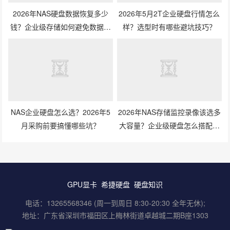
2026年NAS硬盘数据恢复多少
2026年5月2T企业硬盘行情怎么
钱？企业级存储如何避免数据丢
样？选型时有哪些避坑技巧？
失风险？
NAS企业硬盘怎么选？2026年5
2026年NAS存储监控录像该选多
月采购前要搞懂哪些坑？
大容量？企业级硬盘怎么搭配才
划算？
GPU显卡
希捷硬盘
硬盘知识
电话：13265568346 (周一到周日 8:30-20:30 全年无休);
地址：广东省深圳市福田区上梅林街道卓越城二期B座1303