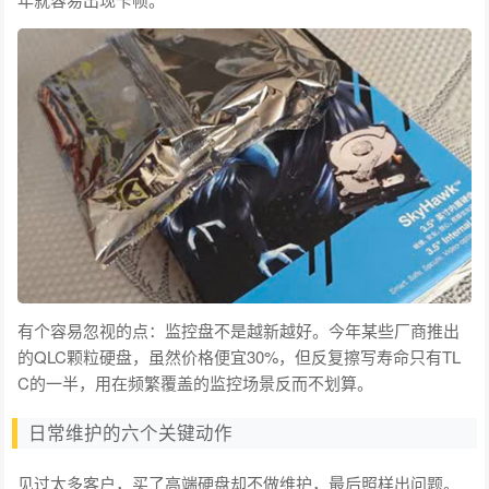
有个容易忽视的点：监控盘不是越新越好。今年某些厂商推出
的QLC颗粒硬盘，虽然价格便宜30%，但反复擦写寿命只有TL
C的一半，用在频繁覆盖的监控场景反而不划算。
日常维护的六个关键动作
见过太多客户，买了高端硬盘却不做维护，最后照样出问题。