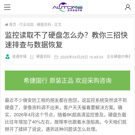
首页
-
行业动态
-
硬盘百科
-
正文
监控读取不了硬盘怎么办？教你三招快
速排查与数据恢复
道通存储
硬盘百科
企业硬盘价格表
2026年04月29日 16:49:34
希捷国行 原装正品 欢迎采购咨询
最近不少做安防工程的朋友都在抱怨，说监控系统突然读不到
硬盘了，录像资料调不出来，客户天天催着要解决方案。确
实，2026年4月这个节点，随着8K超高清监控普及，硬盘负载
比往年增加了40%左右，故障率也跟着水涨船高。今天咱们就
掰开了揉碎了说说，遇到这种问题该怎么处理。