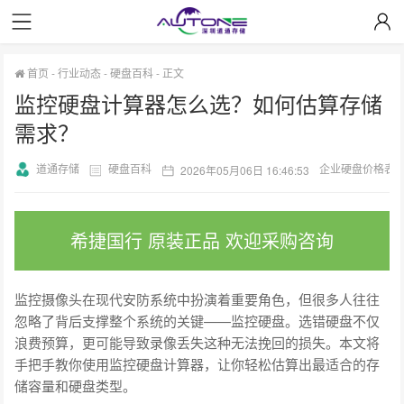
首页
-
行业动态
-
硬盘百科
-
正文
监控硬盘计算器怎么选？如何估算存储
需求？
道通存储
硬盘百科
企业硬盘价格表
2026年05月06日 16:46:53
希捷国行 原装正品 欢迎采购咨询
监控摄像头在现代安防系统中扮演着重要角色，但很多人往往
忽略了背后支撑整个系统的关键——监控硬盘。选错硬盘不仅
浪费预算，更可能导致录像丢失这种无法挽回的损失。本文将
手把手教你使用监控硬盘计算器，让你轻松估算出最适合的存
储容量和硬盘类型。