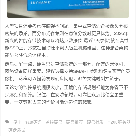
大型项目还要考虑存储架构问题。集中式存储适合摄像头分布
密集的场景，而分布式存储则在点位分散时更具优势。2026年
新兴的智能存储技术可以将热点数据(如最近7天录像)放在高性
能SSD上，冷数据自动迁移到大容量机械硬盘，这种混合架构
能显著降低总体成本。
最后提醒一点，硬盘只是存储系统的一部分，配套的录像机、
网络设备同样重要。建议选择支持SMART检测和健康预警的录
像机，这样可以提前发现硬盘问题，避免关键时刻掉链子。
无论你的监控系统规模大小，正确的存储规划都能为你省下不
少麻烦和预算。记住，在安防领域，可靠性永远比便宜更重
要，一次数据丢失的代价可能远超你的想象。
显卡
sata硬盘
监控硬盘
硬盘推荐
硬盘批发
H200服务器
硬盘质量