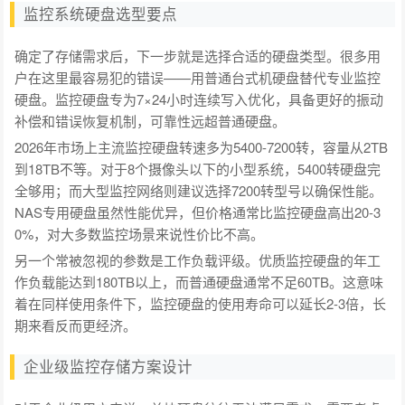
监控系统硬盘选型要点
确定了存储需求后，下一步就是选择合适的硬盘类型。很多用
户在这里最容易犯的错误——用普通台式机硬盘替代专业监控
硬盘。监控硬盘专为7×24小时连续写入优化，具备更好的振动
补偿和错误恢复机制，可靠性远超普通硬盘。
2026年市场上主流监控硬盘转速多为5400-7200转，容量从2TB
到18TB不等。对于8个摄像头以下的小型系统，5400转硬盘完
全够用；而大型监控网络则建议选择7200转型号以确保性能。
NAS专用硬盘虽然性能优异，但价格通常比监控硬盘高出20-3
0%，对大多数监控场景来说性价比不高。
另一个常被忽视的参数是工作负载评级。优质监控硬盘的年工
作负载能达到180TB以上，而普通硬盘通常不足60TB。这意味
着在同样使用条件下，监控硬盘的使用寿命可以延长2-3倍，长
期来看反而更经济。
企业级监控存储方案设计