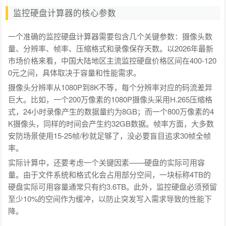
监控硬盘计算器的核心参数
一个准确的监控硬盘计算器需要包含几个关键参数：摄像头数
量、分辨率、帧率、压缩格式和录像保存天数。以2026年最新
市场价格来看，中国大陆地区主流监控硬盘价格区间在400-120
0元之间，具体取决于容量和性能需求。
摄像头分辨率从1080P到8K不等，每个分辨率对应的码流差异
巨大。比如，一个200万像素的1080P摄像头采用H.265压缩格
式，24小时录像产生的数据量约为8GB；而一个800万像素的4
K摄像头，同样的时间会产生约32GB数据。帧率方面，大多数
安防场景使用15-25帧/秒就足够了，没必要盲目追求30帧全帧
率。
实际计算中，还要考虑一个关键因素——硬盘的实际可用容
量。由于文件系统和格式化会占用部分空间，一块标称4TB的
硬盘实际可用容量通常只有约3.6TB。此外，监控硬盘必须预留
至少10%的空间作为缓冲，以防止突发写入需求导致的性能下
降。