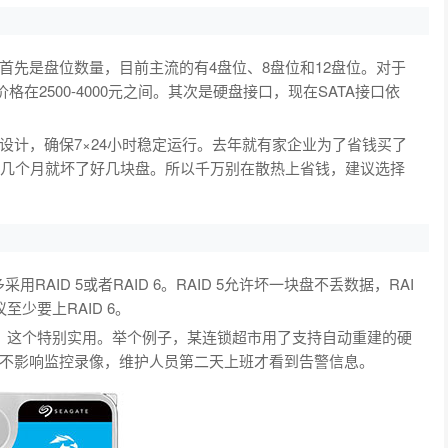
首先是盘位数量，目前主流的有4盘位、8盘位和12盘位。对于
格在2500-4000元之间。其次是硬盘接口，现在SATA接口依
设计，确保7×24小时稳定运行。去年就有家企业为了省钱买了
没几个月就坏了好几块盘。所以千万别在散热上省钱，建议选择
AID 5或者RAID 6。RAID 5允许坏一块盘不丢数据，RAI
少要上RAID 6。
功能，这个特别实用。举个例子，某连锁超市用了支持自动重建的硬
不影响监控录像，维护人员第二天上班才看到告警信息。