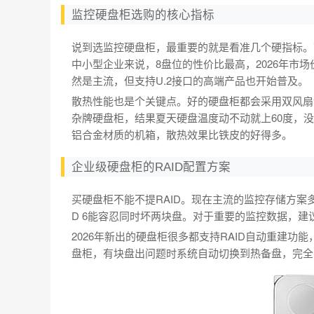
监控硬盘柜选购的核心指标
说到选监控硬盘柜，最重要的就是看准几个硬指标。
中小型企业来说，8盘位的性价比最高，2026年市场价
然是主流，但支持U.2接口的高端产品也开始普及。
散热性能也是个关键点。好的硬盘柜都会采用双风扇
杂牌硬盘柜，结果夏天硬盘温度动不动就上60度，
铝合金材质的机箱，散热效果比铁皮的好得多。
企业级硬盘柜的RAID配置方案
买硬盘柜不能不提RAID。现在主流的监控存储方案多采用R
D 6能容忍同时坏两块盘。对于重要的监控数据，建议至
2026年新出的硬盘柜很多都支持RAID自动重建
盘柜，有块盘出问题时系统自动切换到热备盘，完全