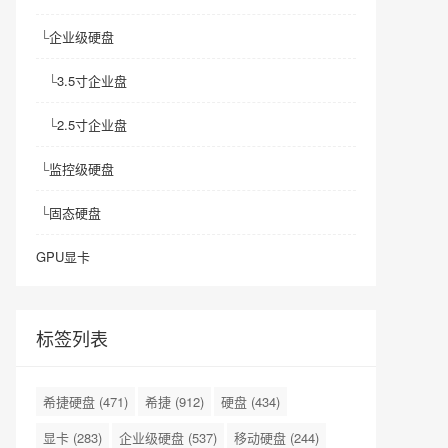
└
企业级硬盘
└
3.5寸企业盘
└
2.5寸企业盘
└
监控级硬盘
└
固态硬盘
GPU显卡
标签列表
希捷硬盘
(471)
希捷
(912)
硬盘
(434)
显卡
(283)
企业级硬盘
(537)
移动硬盘
(244)