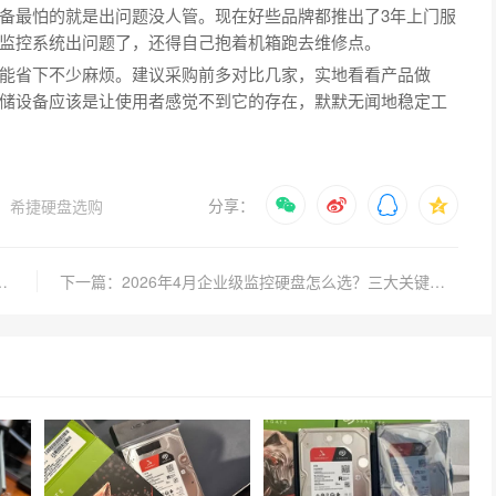
备最怕的就是出问题没人管。现在好些品牌都推出了3年上门服
监控系统出问题了，还得自己抱着机箱跑去维修点。
能省下不少麻烦。建议采购前多对比几家，实地看看产品做
储设备应该是让使用者感觉不到它的存在，默默无闻地稳定工
分享：
希捷硬盘选购
选？稳定性与性价比如何平衡？
下一篇：2026年4月企业级监控硬盘怎么选？三大关键指标与避坑指南