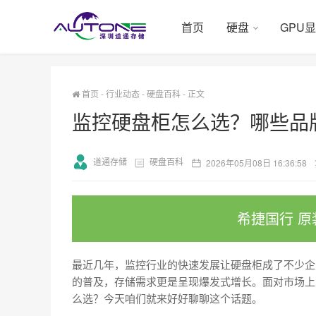
首页
硬盘
GPU
首页
-
行业动态
-
硬盘百科
-
正文
监控硬盘柜怎么选？哪些品
道通存储
硬盘百科
2026年05月08日 16:36:58
希捷国行 原
最近几年，监控行业的快速发展让硬盘柜成了不少企业
的普及，存储需求更是呈现爆发式增长。面对市场上
么选？今天咱们就来好好聊聊这个话题。